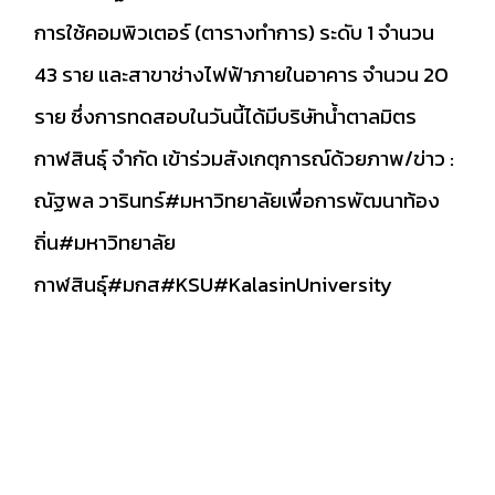
การใช้คอมพิวเตอร์ (ตารางทำการ) ระดับ 1 จำนวน
43 ราย และสาขาช่างไฟฟ้าภายในอาคาร จำนวน 20
ราย ซึ่งการทดสอบในวันนี้ได้มีบริษัทน้ำตาลมิตร
กาฬสินธุ์ จำกัด เข้าร่วมสังเกตุการณ์ด้วยภาพ/ข่าว :
ณัฐพล วารินทร์
#มหาวิทยาลัยเพื่อการพัฒนาท้อง
ถิ่น
#มหาวิทยาลัย
กาฬสินธุ์
#มกส
#KSU
#KalasinUniversity