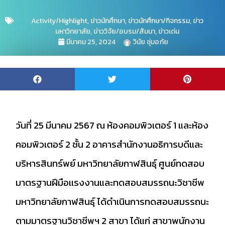
Activity/Highlight
,
ข่าวนักศึกษา
,
ข่าวนักศึกษา/กิจกรรม
,
ข่าว
มหาวิทยาลัย
,
ข่าววิจัย/อบรม/สัมนา
,
ข่าวเด่น
มีนาคม 25, 2024
วินัย ชุ่มอภัย
วันที่ 25 มีนาคม 2567 ณ ห้องคอมพิวเตอร์ 1 และห้อง
คอมพิวเตอร์ 2 ชั้น 2 อาคารสำนักงานอธิการบดีและ
บริหารสินทร์พย์ มหาวิทยาลัยกาฬสินธุ์ ศูนย์ทดสอบ
มาตรฐานฝีมือเเรงงานและทดสอบสมรรถนะวิชาชีพ
มหาวิทยาลัยกาฬสินธุ์ ได้ดำเนินการทดสอบสมรรถนะ
ตามมาตรฐานวิชาชีพฯ 2 สาขา ได้แก่ สาขาพนักงาน