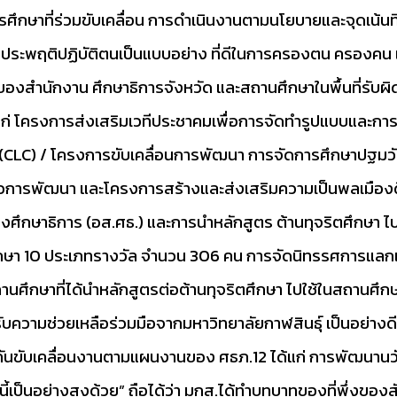
ศึกษาที่ร่วมขับเคลื่อน การดำเนินงานตามนโยบายและจุดเน้
ียสละ ประพฤติปฏิบัติตนเป็นแบบอย่าง ที่ดีในการครองตน ครอ
ctice) ของสำนักงาน ศึกษาธิการจังหวัด และสถานศึกษาในพื้นที่
แก่ โครงการส่งเสริมเวทีประชาคมเพื่อการจัดทำรูปแบบและการ
ษา(CLC) / โครงการขับเคลื่อนการพัฒนา การจัดการศึกษาปฐมว
ื่อการพัฒนา และโครงการสร้างและส่งเสริมความเป็นพลเมือง
วงศึกษาธิการ (อส.ศธ.) และการนำหลักสูตร ต้านทุจริตศึกษา
ึกษา 10 ประเภทรางวัล จำนวน 306 คน การจัดนิทรรศการแลกเป
กษาที่ได้นำหลักสูตรต่อต้านทุจริตศึกษา ไปใช้ในสถานศึกษา ท
้รับความช่วยเหลือร่วมมือจากมหาวิทยาลัยกาฬสินธุ์ เป็นอย่างดี
นขับเคลื่อนงานตามแผนงานของ ศธภ.12 ได้แก่ การพัฒนานว
นี้เป็นอย่างสูงด้วย” ถือได้ว่า มกส.ได้ทำบทบาทของที่พึ่งของ