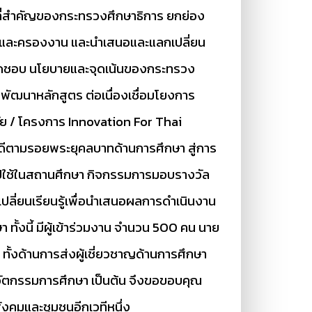
นที่สำคัญของกระทรวงศึกษาธิการ ยกย่อง
งคน และครองงาน และนำเสนอและแลกเปลี่ยน
รับผิดชอบ นโยบายและจุดเน้นของกระทรวง
พัฒนาหลักสูตร ต่อเนื่องเชื่อมโยงการ
ัย / โครงการ Innovation For Thai
ดีตามรอยพระยุคลบาทด้านการศึกษา สู่การ
 ไปใช้ในสถานศึกษา กิจกรรมการมอบรางวัล
ลี่ยนเรียนรู้เพื่อนำเสนอผลการดำเนินงาน
ั้งนี้ มีผู้เข้าร่วมงาน จำนวน 500 คน นาย
 ทั้งด้านการส่งผู้เชี่ยวชาญด้านการศึกษา
ัตกรรมการศึกษา เป็นต้น จึงขอขอบคุณ
สังคมและชุมชนอีกเวทีหนึ่ง