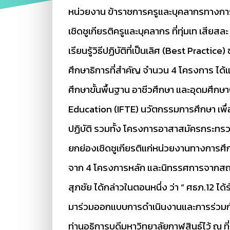
หน่วยงาน ข้าราชการครูและบุคลากรทางการ
เชิดชูเกียรติครูและบุคลากร ที่ทุ่มเท เส
เรียนรู้วิธีปฏิบัติที่เป็นเลิศ (Best Pra
ศึกษาธิการที่สำคัญ จำนวน 4 โครงการ ได้
ศึกษาขั้นพื้นฐาน อาชีวศึกษา และอุดมศึก
Education (IFTE) นวัตกรรมการศึกษา เพ
ปฏิบัติ รวมทั้ง โครงการอาสาสมัครกระทร
ยกย่องเชิดชูเกียรติแก่หน่วยงานทางการศ
จาก 4 โครงการหลัก และนิทรรศการจากสถานศึ
สุภชัย ได้กล่าวในตอนหนึ่ง ว่า “ ศธภ.12 ได
มาร่วมออกแบบการดำเนินงานและการร่วมกั
ท่านอธิการบดีมหาวิทยาลัยกาฬสินธ์ไว้ ณ ที่