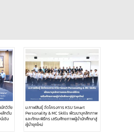
นักวิจัย
ม.กาฬสินธุ์ จัดโครงการ KSU Smart
ผลักดัน
Personality & MC Skills พัฒนาบุคลิกภาพ
น์เชิง
และทักษะพิธีกร เสริมศักยภาพผู้นำนักศึกษาสู่
ผู้นำยุคใหม่