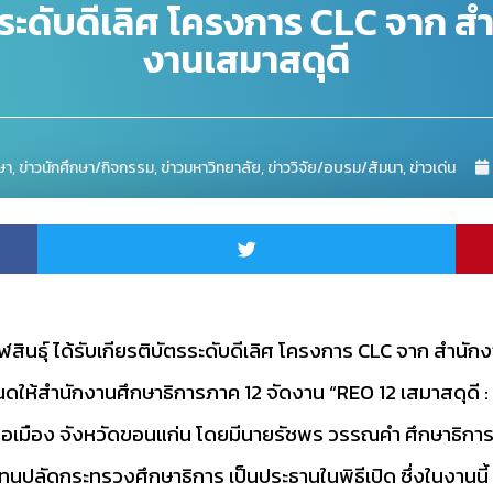
ัตรระดับดีเลิศ โครงการ CLC จาก 
งานเสมาสดุดี
ษา
,
ข่าวนักศึกษา/กิจกรรม
,
ข่าวมหาวิทยาลัย
,
ข่าววิจัย/อบรม/สัมนา
,
ข่าวเด่น
าฬสินธุ์ ได้รับเกียรติบัตรระดับดีเลิศ โครงการ CLC จาก สำน
ให้สำนักงานศึกษาธิการภาค 12 จัดงาน “REO 12 เสมาสดุดี : 
ภอเมือง จังหวัดขอนแก่น โดยมีนายรัชพร วรรณคำ ศึกษาธิการจ
แทนปลัดกระทรวงศึกษาธิการ เป็นประธานในพิธีเปิด ซึ่งในงานนี้ 