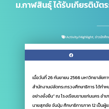
ม.กาฬสินธุ์ ได้รับเกียรติบ
Activity/Highlight
,
ข่าวนักศึก
เมื่อวันที่ 26 กันยายน 2566 มหาวิทยาลัยก
สำนักงานปลัดกระทรวงศึกษาธิการ ได้กำหนด
อย่างยั่งยืน” ณ โรงเรียนขามแก่นนคร อำเ
นายสุภชัย จันปุ่ม ศึกษาธิการภาค 12 เป็นผู้