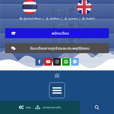
ผู้สนใจเข้าศึกษา
นักศึกษา
บุคลากร
ศิษย์เก่า
สมัครเรียน
ร้องเรียนการทุจริตและประพฤติมิชอบ
คณะ
หน่วยงานภายใน