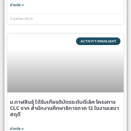
อ่านต่อ »
3 ตุลาคม 2023
ACTIVITY/HIGHLIGHT
ม.กาฬสินธุ์ ได้รับเกียรติบัตรระดับดีเลิศ โครงการ
CLC จาก สำนักงานศึกษาธิการภาค 12 ในงานเสมา
สดุดี
อ่านต่อ »