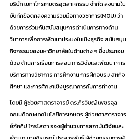
บริษัท เบทาโกรเกษตรอุตสาหกรรม จำกัด ลงนามใน
บันทึกข้อตกลงความร่วมมือทางวิชาการ(MOU) ว่า
ด้วยการร่วมกันสนับสนุนการดำเนินการทางด้าน
วิชาการเพื่อการพัฒนาประมงในเชิงธุรกิจ สนับสนุน
กิจกรรมของมหาวิทยาลัยในด้านต่าง ๆ ซึ่งประกอบ
ด้วย ด้านการเรียนการสอน การวิจัยและพัฒนา การ
บริการทางวิชาการ การฝึกงาน การฝึกอบรม สหกิจ
ศึกษา และการศึกษาเชิงบูรณาการกับการทำงาน
โดยมี ผู้ช่วยศาสตราจารย์ ดร.กีรวิชญ์ เพชรจุล
คณบดีคณะเทคโนโลยีการเกษตร ผู้ช่วยศาสตราจาร
ย์ภัคคิป ไกรโสดา รองผู้อำนวยการสถาบันวิจัยและ
พัฒนา นายจิรบูรณ์ ประสารพันธุ์ ผู้ช่วยกรรมการผู้