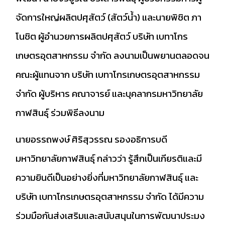
จัดการใหญ่ผลิตปศุสัตว์ (สัตว์น้ำ) และนายพิชิต ภา
โนชิต ผู้อำนวยการผลิตปศุสัตว์ บริษัท เบทาโกร
เกษตรอุตสาหกรรม จำกัด ลงนามเป็นพยานตลอดจน
คณะผู้แทนจาก บริษัท เบทาโกรเกษตรอุตสาหกรรม
จำกัด ผู้บริหาร คณาจารย์ และบุคลากรมหาวิทยาลัย
กาฬสินธุ์ ร่วมพิธีลงนาม
นายอรรถพงษ์ ศิริสุวรรณ รองอธิการบดี
มหาวิทยาลัยกาฬสินธุ์ กล่าวว่า รู้สึกเป็นเกียรติและมี
ความยินดีเป็นอย่างยิ่งที่มหาวิทยาลัยกาฬสินธุ์ และ
บริษัท เบทาโกรเกษตรอุตสาหกรรม จำกัด ได้มีความ
ร่วมมือกันส่งเสริมและสนับสนุนในการพัฒนาประมง