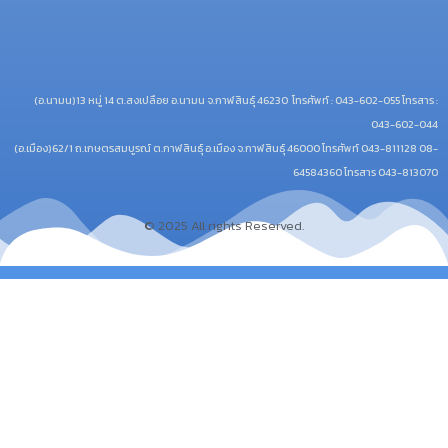
(อ.นามน)13 หมู่ 14 ต.สงเปลือย อ.นามน จ.กาฬสินธุ์ 46230
โทรศัพท์ : 043-602-055 โทรสาร :
043-602-044
(อ.เมือง)62/1 ถ.เกษตรสมบูรณ์ ต.กาฬสินธุ์ อ.เมือง จ.กาฬสินธุ์ 46000
โทรศัพท์ 043-811128 08-
64584360 โทรสาร 043-813070
© 2025 All rights Reserved.