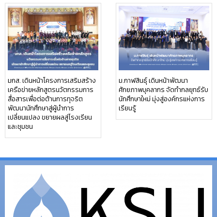
มกส. เดินหน้าโครงการเสริมสร้าง
ม.กาฬสินธุ์ เดินหน้าพัฒนา
เครือข่ายหลักสูตรนวัตกรรมการ
ศักยภาพบุคลากร จัดทำกลยุทธ์รับ
สื่อสารเพื่อต่อต้านการทุจริต
นักศึกษาใหม่ มุ่งสู่องค์กรแห่งการ
พัฒนานักศึกษาสู่ผู้นำการ
เรียนรู้
เปลี่ยนแปลง ขยายผลสู่โรงเรียน
และชุมชน