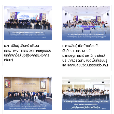
ม.กาฬสินธุ์ เดินหน้าพัฒนา
ม.กาฬสินธุ์ เปิดบ้านต้อนรับ
ศักยภาพบุคลากร จัดทำกลยุทธ์รับ
นักศึกษา–คณาจารย์
นักศึกษาใหม่ มุ่งสู่องค์กรแห่งการ
ม.เศรษฐศาสตร์ มหาวิทยาลัยเว้
เรียนรู้
ประเทศเวียดนาม เปิดพื้นที่เรียนรู้
และแลกเปลี่ยนวัฒนธรรมร่วมกัน