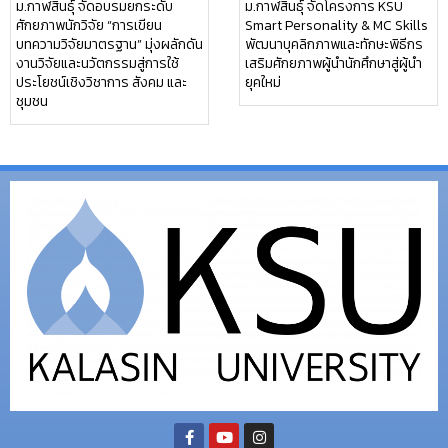
ม.กาฬสินธุ์ จัดอบรมยกระดับ
ม.กาฬสินธุ์ จัดโครงการ KSU
ศักยภาพนักวิจัย “การเขียน
Smart Personality & MC Skills
บทความวิจัยมาตรฐาน” มุ่งผลักดัน
พัฒนาบุคลิกภาพและทักษะพิธีกร
งานวิจัยและนวัตกรรมสู่การใช้
เสริมศักยภาพผู้นำนักศึกษาสู่ผู้นำ
ประโยชน์เชิงวิชาการ สังคม และ
ยุคใหม่
ชุมชน