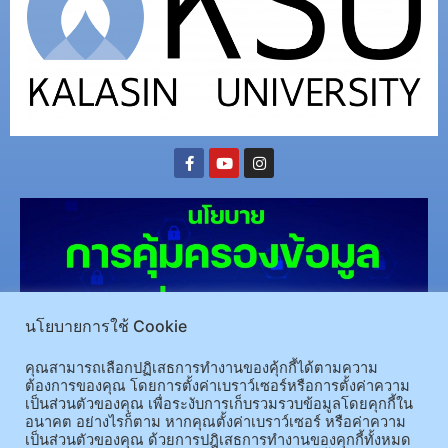
นโยบายการใช้ Cookie
คุณสามารถเลือกปฏิเสธการทำงานของคุ้กกี้ได้ตามความ
(อ.นามน)13 หมู่ 14 ต.สงเปลือย อ.นามน จ.กาฬสินธุ์ 46230
โทรศัพท์ : 043-602-055 โทรสาร :
ต้องการของคุณ โดยการตั้งค่าเบราว์เซอร์หรือการตั้งค่าความ
เป็นส่วนตัวของคุณ เพื่อระงับการเก็บรวมรวบข้อมูลโดยคุกกี้ใน
043-602-044
อนาคต อย่างไรก็ตาม หากคุณตั้งค่าเบราว์เซอร์ หรือค่าความ
(อ.เมือง)62/1 ถ.เกษตรสมบูรณ์ ต.กาฬสินธุ์ อ.เมือง จ.กาฬสินธุ์ 46000
โทรศัพท์ 043-811128 08-
เป็นส่วนตัวของคุณ ด้วยการปฎิเสธการทำงานของคุกกี้ทั้งหมด