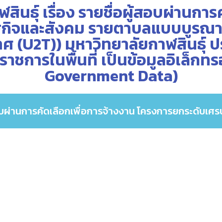
นธุ์ เรื่อง รายชื่อผู้สอบผ่านการ
กิจและสังคม รายตาบลแบบบูรณากา
เทศ (U2T)) มหาวิทยาลัยกาฬสินธุ์
าชการในพื้นที่ เป็นข้อมูลอิเล็กทร
Government Data)
สอบผ่านการคัดเลือกเพื่อการจ้างงาน โครงการยกระดับเศ