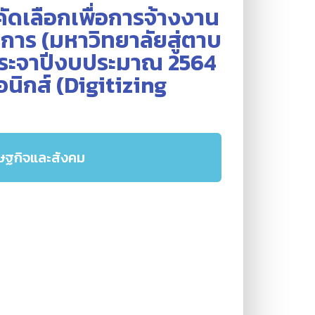
คัดเลือกเพื่อการจ้างงาน
ร (มหาวิทยาลัยสู่ตาบ
 ประจาปีงบประมาณ 2564
อนิกส์ (Digitizing
รษฐกิจและสังคม