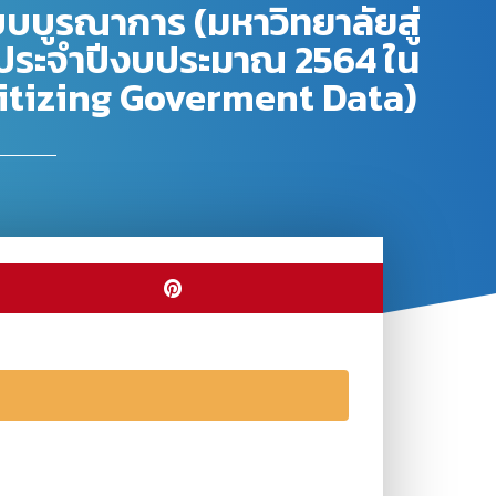
ูรณาการ (มหาวิทยาลัยสู่
์ ประจำปีงบประมาณ 2564 ใน
Digitizing Goverment Data)