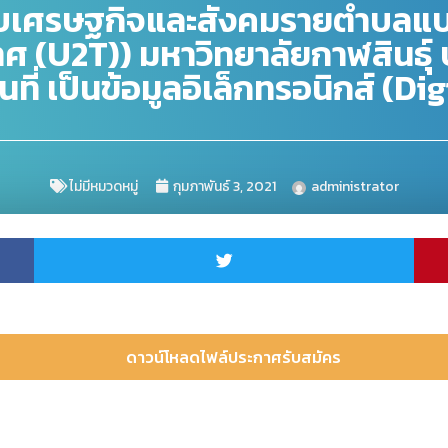
บเศรษฐกิจและสังคมรายตำบลแบบบ
ทศ (U2T)) มหาวิทยาลัยกาฬสินธุ
นที่ เป็นข้อมูลอิเล็กทรอนิกส์ (
ไม่มีหมวดหมู่
กุมภาพันธ์ 3, 2021
administrator
ดาวน์โหลดไฟล์ประกาศรับสมัคร