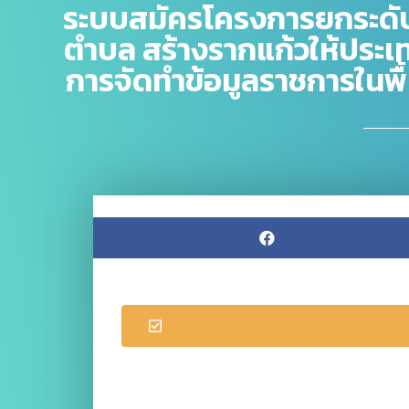
ระบบสมัครโครงการยกระดั
ตำบล สร้างรากแก้วให้ประเ
การจัดทำข้อมูลราชการในพื้