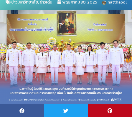
ข่าวมหาวิทยาลัย
,
ข่าวเด่น
พฤษภาคม 30, 2025
natthapol