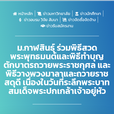
หน้าหลัก
ข่าวมหาวิทยาลัย
ข่าวนักศึกษา
ข่าวอบรม วิจัย สัมนา
ข่าวจัดซื้อจัดจ้าง
ข่าวรับสมัครงาน
ม.กาฬสินธุ์ ร่วมพิธีสวด
พระพุทธมนต์และพิธีทำบุญ
ตักบาตรถวายพระราชกุศล และ
พิธีวางพวงมาลาและถวายราช
สดุดี เนื่องในวันที่ระลึกพระบาท
สมเด็จพระปกเกล้าเจ้าอยู่หัว