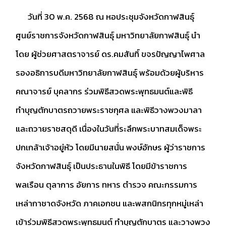
วันที่ 30 พ.ค. 2568 ณ หอประชุมจังหวัดกาฬสินธุ์
ศูนย์ราชการจังหวัดกาฬสินธุ์ มหาวิทยาลัยกาฬสินธุ์ นำ
โดย
ผู้ช่วยศาสตราจารย์ ดร.คมสันทิ์ ขจรปัญญาไพศาล
รองอธิการบดีมหาวิทยาลัยกาฬสินธุ์ พร้อมด้วยผู้บริหาร
คณาจารย์ บุคลากร ร่วมพิธีสวดพระพุทธมนต์และพิธี
ทำบุญตักบาตรถวายพระราชกุศล และพิธีวางพวงมาลา
และถวายราชสดุดี เนื่องในวันที่ระลึกพระบาทสมเด็จพระ
ปกเกล้าเจ้าอยู่หัว โดยมีนายสนั่น พงษ์อักษร ผู้ว่าราชการ
จังหวัดกาฬสินธุ์ เป็นประธานในพิธี โดยมีข้าราชการ
พลเรือน ตุลาการ อัยการ ทหาร ตำรวจ คณะกรรมการ
เหล่ากาชาดจังหวัด ภาคเอกชน และพสกนิกรทุกหมู่เหล่า
เข้าร่วมพิธีสวดพระพุทธมนต์ ทำบุญตักบาตร และวางพวง