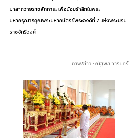
มาลาถวายราชสักการะ เพื่อน้อมรำลึกในพระ
มหากรุณาธิคุณพระมหากษัตริย์พระองค์ที่ 7 แห่งพระบรม
ราชจักรีวงศ์
ภาพ/ข่าว : ณัฐพล วารินทร์