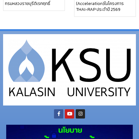
กรมหลวงราชบุรีดิเรกฤทธิ์
(Acceleration)ในโครงการ
THAI-RAP ประจำปี 2569