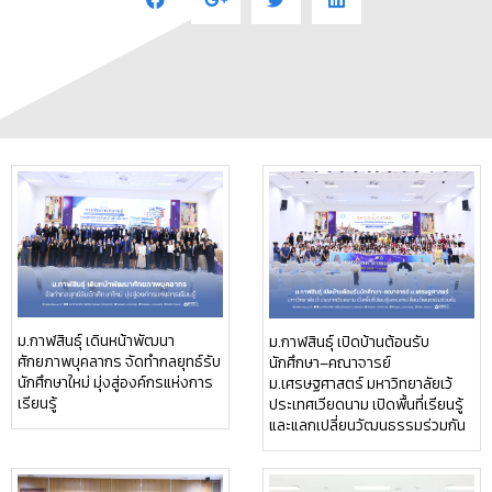
ม.กาฬสินธุ์ เดินหน้าพัฒนา
ม.กาฬสินธุ์ เปิดบ้านต้อนรับ
ศักยภาพบุคลากร จัดทำกลยุทธ์รับ
นักศึกษา–คณาจารย์
นักศึกษาใหม่ มุ่งสู่องค์กรแห่งการ
ม.เศรษฐศาสตร์ มหาวิทยาลัยเว้
เรียนรู้
ประเทศเวียดนาม เปิดพื้นที่เรียนรู้
และแลกเปลี่ยนวัฒนธรรมร่วมกัน