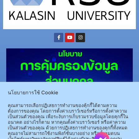
นโยบายการใช้ Cookie
(อ.นามน)13 หมู่ 14 ต.สงเปลือย อ.นามน จ.กาฬสินธุ์ 46230
โทรศัพท์ : 043-602-055 โทรสาร :
คุณสามารถเลือกปฏิเสธการทำงานของคุ้กกี้ได้ตามความ
ต้องการของคุณ โดยการตั้งค่าเบราว์เซอร์หรือการตั้งค่าความ
043-602-044
เป็นส่วนตัวของคุณ เพื่อระงับการเก็บรวมรวบข้อมูลโดยคุกกี้ใน
(อ.เมือง)62/1 ถ.เกษตรสมบูรณ์ ต.กาฬสินธุ์ อ.เมือง จ.กาฬสินธุ์ 46000
โทรศัพท์ 043-811128 08-
อนาคต อย่างไรก็ตาม หากคุณตั้งค่าเบราว์เซอร์ หรือค่าความ
64584360 โทรสาร 043-813070
เป็นส่วนตัวของคุณ ด้วยการปฎิเสธการทำงานของคุกกี้ทั้งหมด
คุณอาจไม่สามารถใช้งานฟังก์ชั่นบางอย่าง หรือทั้งหมดบน