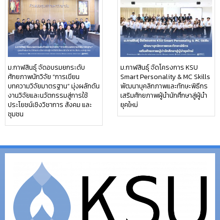
ม.กาฬสินธุ์ จัดอบรมยกระดับ
ม.กาฬสินธุ์ จัดโครงการ KSU
ศักยภาพนักวิจัย “การเขียน
Smart Personality & MC Skills
บทความวิจัยมาตรฐาน” มุ่งผลักดัน
พัฒนาบุคลิกภาพและทักษะพิธีกร
งานวิจัยและนวัตกรรมสู่การใช้
เสริมศักยภาพผู้นำนักศึกษาสู่ผู้นำ
ประโยชน์เชิงวิชาการ สังคม และ
ยุคใหม่
ชุมชน