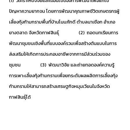
(1) วิเคราะห์ปัจจัยและเงื่อนไขของการพัฒนาเพื่อแก้ไข
ปัญหาความยากจน โดยการพัฒนาคุณภาพชีวิตเกษตรกรผู้
เลี้ยงกุ้งก้ามกรามพื้นที่บ้านโนนภักดี ตำบลนาเชือก อำเภอ
ยางตลาด จังหวัดกาฬสินธุ์
(2) ถอดบทเรียนการ
พัฒนาชุมชนเชิงพื้นที่แบบองค์รวมเพื่อสร้างต้นแบบในการ
ส่งเสริมให้เกิดการประกอบอาชีพจากการมีส่วนร่วมของ
ชุมชน
(3) พัฒนาวิจัย และถ่ายทอดองค์ความรู้
การเพาะเลี้ยงกุ้งก้ามกรามเพื่อยกระดับผลผลิตการเลี้ยงกุ้ง
ก้ามกรามให้สามารถสร้างเศรษฐกิจหมุนเวียนในจังหวัด
กาฬสินธุ์ได้