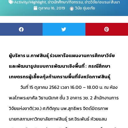
Activity/Highlight
,
ข่าวนักศึกษา/กิจกรรม
,
ข่าววิจัย/อบรม/สัมนา
ตุลาคม 16, 2019
วินัย ชุ่มอภัย
ผู้บริหาร ม.กาฬสินธุ์ ร่วมหารือแผนงานการศึกษาวิจัย
และพัฒนารูปแบบการพัฒนาเชิงพื้นที่ :
กรณีศึกษา
เกษตรกรผู้เลี้ยงกุ้งก้ามกรามพื้นที่จังหวัดกาฬสินธุ์
วันที่ 15 ตุลาคม 2562 เวลา 16.00 – 18.00 น. ณ ห้อง
พลโทพระยาศัล วิธานนิเทศ ชั้น 3 อาคาร วช. 2 สำนักงานการ
วิจัยแห่งชาติ(วช.) ศ.กิติคุณ นพ.สุทธิพร จิตต์มิตรภาพ
นายกสภามหาวิทยาลัยกาฬสินธุ์ รศ.จิระพันธ์ ห้วยแสน