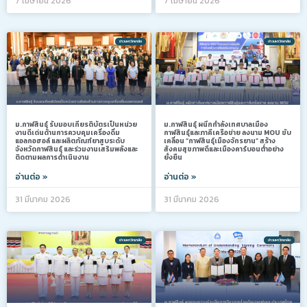
7 เมษายน 2026
7 เมษายน 2026
ข่าวมหาวิทยาลัย
ข่าวมหาวิทยาลัย
ม.กาฬสินธุ์ รับมอบเกียรติบัตรเป็นหน่วย
ม.กาฬสินธุ์ ผนึกกำลังเทศบาลเมือง
งานดีเด่นด้านการควบคุมเครื่องดื่ม
กาฬสินธุ์และภาคีเครือข่าย ลงนาม MOU ขับ
แอลกอฮอล์ และผลิตภัณฑ์ยาสูบระดับ
เคลื่อน “กาฬสินธุ์เมืองจักรยาน” สร้าง
จังหวัดกาฬสินธุ์ และร่วมงานเสริมพลังและ
สังคมสุขภาพดีและเมืองคาร์บอนต่ำอย่าง
ติดตามผลการดำเนินงาน
ยั่งยืน
อ่านต่อ »
อ่านต่อ »
31 มีนาคม 2026
31 มีนาคม 2026
ข่าวมหาวิทยาลัย
ข่าวมหาวิทยาลัย