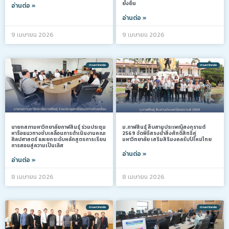
ยั่งยืน
อ่านต่อ »
อ่านต่อ »
9 เมษายน 2026
9 เมษายน 2026
ข่าวมหาวิทยาลัย
ข่าวมหาวิทยาลัย
นายกสภามหาวิทยาลัยกาฬสินธุ์ ร่วมประชุม
ม.กาฬสินธุ์ สืบสานประเพณีสงกรานต์
หารือแนวทางขับเคลื่อนการดำเนินงานคณะ
2569 จัดพิธีสรงน้ำสิ่งศักดิ์สิทธิ์คู่
ศิลปศาสตร์ และยกระดับหลักสูตรการเรียน
มหาวิทยาลัย เสริมสิริมงคลรับปีใหม่ไทย
การสอนสู่ความเป็นเลิศ
อ่านต่อ »
อ่านต่อ »
8 เมษายน 2026
8 เมษายน 2026
ข่าวมหาวิทยาลัย
ข่าวมหาวิทยาลัย