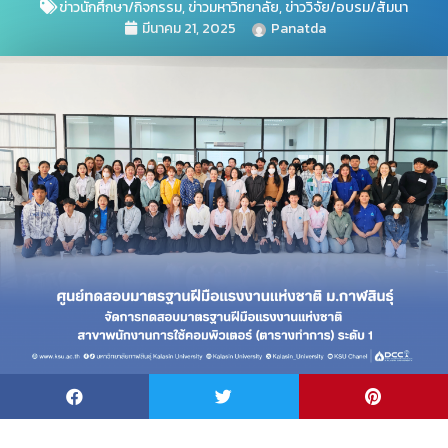
ข่าวนักศึกษา/กิจกรรม
,
ข่าวมหาวิทยาลัย
,
ข่าววิจัย/อบรม/สัมนา
มีนาคม 21, 2025
Panatda