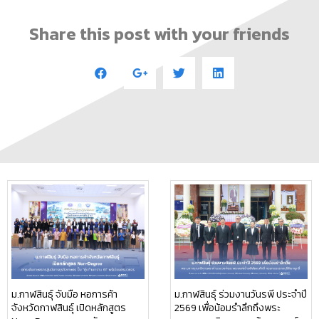
Share this post with your friends
ม.กาฬสินธุ์ จับมือ หอการค้า
ม.กาฬสินธุ์ ร่วมงานวันรพี ประจำปี
จังหวัดกาฬสินธุ์ เปิดหลักสูตร
2569 เพื่อน้อมรำลึกถึงพระ