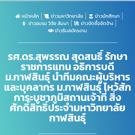
หน้าหลัก
ข่าวมหาวิทยาลัย
ข่าวนักศึกษา
ข่าวอบรม วิจัย สัมนา
ข่าวจัดซื้อจัดจ้าง
ข่าวรับสมัครงาน
รศ.ดร.สุพรรณ สุดสนธิ์ รักษา
ราชการแทน อธิการบดี
ม.กาฬสินธุ์ นำทีมคณะผู้บริหาร
และบุคลากร ม.กาฬสินธุ์ ไหว้สัก
การะบูชาภูมิสถานเจ้าที่ สิ่ง
ศักดิ์สิทธิ์ประจำมหาวิทยาลัย
กาฬสินธุ์