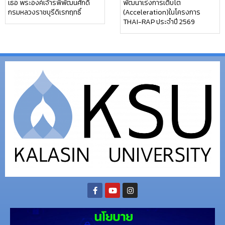
เธอ พระองค์เจ้ารพีพัฒนศักดิ์
พัฒนาเร่งการเติบโต
กรมหลวงราชบุรีดิเรกฤทธิ์
(Acceleration)ในโครงการ
THAI-RAP ประจำปี 2569