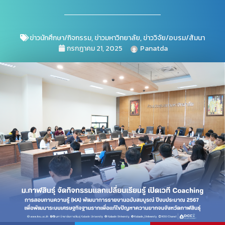
ข่าวนักศึกษา/กิจกรรม
,
ข่าวมหาวิทยาลัย
,
ข่าววิจัย/อบรม/สัมนา
กรกฎาคม 21, 2025
Panatda