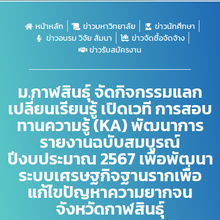
หน้าหลัก
ข่าวมหาวิทยาลัย
ข่าวนักศึกษา
ข่าวอบรม วิจัย สัมนา
ข่าวจัดซื้อจัดจ้าง
ข่าวรับสมัครงาน
ม.กาฬสินธุ์ จัดกิจกรรมแลก
เปลี่ยนเรียนรู้ เปิดเวที การสอบ
ทานความรู้ (KA) พัฒนาการ
รายงานฉบับสมบูรณ์
ปีงบประมาณ 2567 เพื่อพัฒนา
ระบบเศรษฐกิจฐานรากเพื่อ
แก้ไขปัญหาความยากจน
จังหวัดกาฬสินธุ์