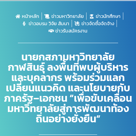
หน้าหลัก
ข่าวมหาวิทยาลัย
ข่าวนักศึกษา
ข่าวอบรม วิจัย สัมนา
ข่าวจัดซื้อจัดจ้าง
ข่าวรับสมัครงาน
นายกสภามหาวิทยาลัย
กาฬสินธุ์ ลงพื้นที่พบผู้บริหาร
และบุคลากร พร้อมร่วมแลก
เปลี่ยนแนวคิด และนโยบายกับ
ภาครัฐ–เอกชน “เพื่อขับเคลื่อน
มหาวิทยาลัยสู่การพัฒนาท้อง
ถิ่นอย่างยั่งยืน”