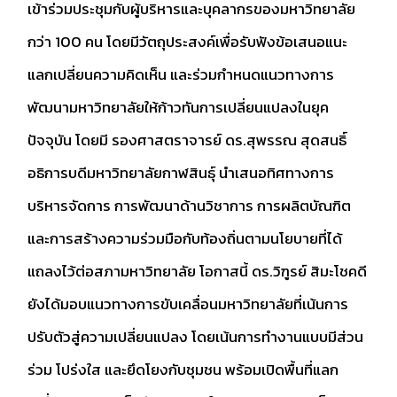
เข้าร่วมประชุมกับผู้บริหารและบุคลากรของมหาวิทยาลัย
กว่า 100 คน โดยมีวัตถุประสงค์เพื่อรับฟังข้อเสนอแนะ
แลกเปลี่ยนความคิดเห็น และร่วมกำหนดแนวทางการ
พัฒนามหาวิทยาลัยให้ก้าวทันการเปลี่ยนแปลงในยุค
ปัจจุบัน โดยมี รองศาสตราจารย์ ดร.สุพรรณ สุดสนธิ์
อธิการบดีมหาวิทยาลัยกาฬสินธุ์ นำเสนอทิศทางการ
บริหารจัดการ การพัฒนาด้านวิชาการ การผลิตบัณฑิต
และการสร้างความร่วมมือกับท้องถิ่นตามนโยบายที่ได้
แถลงไว้ต่อสภามหาวิทยาลัย โอกาสนี้ ดร.วิฑูรย์ สิมะโชคดี
ยังได้มอบแนวทางการขับเคลื่อนมหาวิทยาลัยที่เน้นการ
ปรับตัวสู่ความเปลี่ยนแปลง โดยเน้นการทำงานแบบมีส่วน
ร่วม โปร่งใส และยึดโยงกับชุมชน พร้อมเปิดพื้นที่แลก