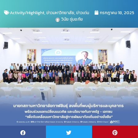
Activity/Highlight
,
ข่าวมหาวิทยาลัย
,
ข่าวเด่น
กรกฎาคม 18, 2025
วินัย ชุ่มอภัย