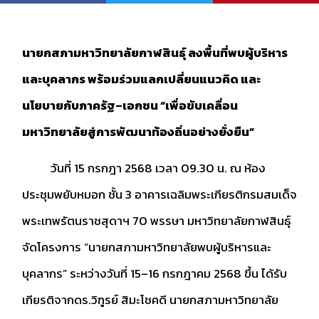
นายกสภามหาวิทยาลัยกาฬสินธุ์ ลงพื้นที่พบผู้บริหาร
และบุคลากร พร้อมร่วมแลกเปลี่ยนแนวคิด และ
นโยบายกับภาครัฐ–เอกชน “เพื่อขับเคลื่อน
มหาวิทยาลัยสู่การพัฒนาท้องถิ่นอย่างยั่งยืน”
วันที่ 15 กรกฎา 2568 เวลา 09.30 น. ณ ห้อง
ประชุมพยับหมอก ชั้น 3 อาคารเฉลิมพระเกียรติกรมสมเด็จ
พระเทพรัตนราชสุดาฯ 70 พรรษา มหาวิทยาลัยกาฬสินธุ์
จัดโครงการ “นายกสภามหาวิทยาลัยพบผู้บริหารและ
บุคลากร” ระหว่างวันที่ 15–16 กรกฎาคม 2568 ขึ้น ได้รับ
เกียรติจากดร.วิฑูรย์ สิมะโชคดี นายกสภามหาวิทยาลัย