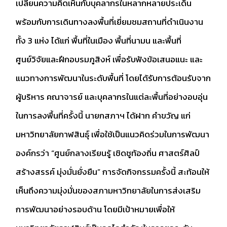
เปลี่ยนความคิดเห็นกับบุคลากรในหลากหลายประเด็น
พร้อมกับการเดินทางลงพื้นที่เยี่ยมชมสถานที่ดำเนินงาน
ทั้ง 3 แห่ง ได้แก่ พื้นที่ในเมือง พื้นที่นามน และพื้นที่
ศูนย์วิจัยและฝึกอบรมภูสิงห์ เพื่อรับฟังข้อเสนอแนะ และ
แนวทางการพัฒนาในระดับพื้นที่ โดยได้รับการต้อนรับจาก
ผู้บริหาร คณาจารย์ และบุคลากรในแต่ละพื้นที่อย่างอบอุ่น
ในการลงพื้นที่ครั้งนี้ นายกสภาฯ ได้ฝาก คำขวัญ แก่
มหาวิทยาลัยกาฬสินธุ์ เพื่อใช้เป็นแนวคิดร่วมในการพัฒนา
องค์กรว่า “ศูนย์กลางเรียนรู้ เชิดชูท้องถิ่น ศาสตร์ศิลป์
สร้างสรรค์ มุ่งมั่นยั่งยืน” การจัดกิจกรรมครั้งนี้ สะท้อนให้
เห็นถึงความมุ่งมั่นของสภามหาวิทยาลัยในการส่งเสริม
การพัฒนาอย่างรอบด้าน โดยมีเป้าหมายเพื่อให้