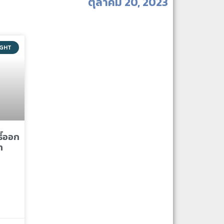
ตุลาคม 20, 2023
IGHT
ธิ์ออก
า