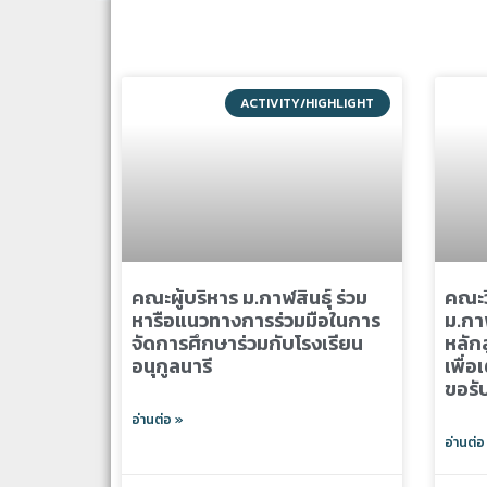
ACTIVITY/HIGHLIGHT
คณะผู้บริหาร ม.กาฬสินธุ์ ร่วม
คณะว
หารือแนวทางการร่วมมือในการ
ม.กา
จัดการศึกษาร่วมกับโรงเรียน
หลัก
อนุกูลนารี
เพื่
ขอรั
อ่านต่อ »
อ่านต่อ