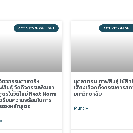
ACTIVITY/HIGHLIGHT
ACTIVITY/HIGHL
ิศวกรรมศาสตร์ฯ
บุคลากร ม.กาฬสินธุ์ ใช้สิท
ฬสินธุ์ จัดกิจกรรมพัฒนา
เสียงเลือกตั้งกรรมการสภ
สูตรในวิถีใหม่ Next Norm
มหาวิทยาลัย
อเตรียมความพร้อมในการ
บรองหลักสูตร
อ่านต่อ »
 »