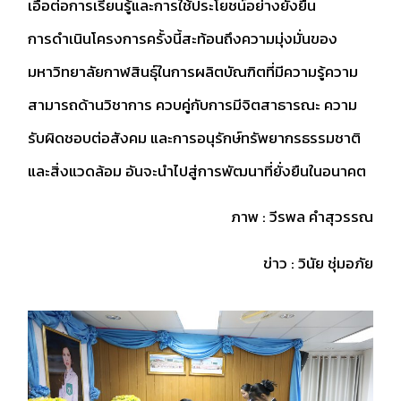
เอื้อต่อการเรียนรู้และการใช้ประโยชน์อย่างยั่งยืน
การดำเนินโครงการครั้งนี้สะท้อนถึงความมุ่งมั่นของ
มหาวิทยาลัยกาฬสินธุ์ในการผลิตบัณฑิตที่มีความรู้ความ
สามารถด้านวิชาการ ควบคู่กับการมีจิตสาธารณะ ความ
รับผิดชอบต่อสังคม และการอนุรักษ์ทรัพยากรธรรมชาติ
และสิ่งแวดล้อม อันจะนำไปสู่การพัฒนาที่ยั่งยืนในอนาคต
ภาพ : วีรพล คำสุวรรณ
ข่าว : วินัย ชุ่มอภัย