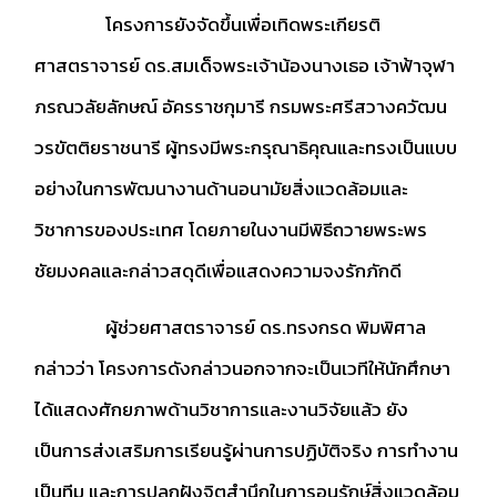
โครงการยังจัดขึ้นเพื่อเทิดพระเกียรติ
ศาสตราจารย์ ดร.สมเด็จพระเจ้าน้องนางเธอ เจ้าฟ้าจุฬา
ภรณวลัยลักษณ์ อัครราชกุมารี กรมพระศรีสวางควัฒน
วรขัตติยราชนารี ผู้ทรงมีพระกรุณาธิคุณและทรงเป็นแบบ
อย่างในการพัฒนางานด้านอนามัยสิ่งแวดล้อมและ
วิชาการของประเทศ โดยภายในงานมีพิธีถวายพระพร
ชัยมงคลและกล่าวสดุดีเพื่อแสดงความจงรักภักดี
ผู้ช่วยศาสตราจารย์ ดร.ทรงกรด พิมพิศาล
กล่าวว่า โครงการดังกล่าวนอกจากจะเป็นเวทีให้นักศึกษา
ได้แสดงศักยภาพด้านวิชาการและงานวิจัยแล้ว ยัง
เป็นการส่งเสริมการเรียนรู้ผ่านการปฏิบัติจริง การทำงาน
เป็นทีม และการปลูกฝังจิตสำนึกในการอนุรักษ์สิ่งแวดล้อม