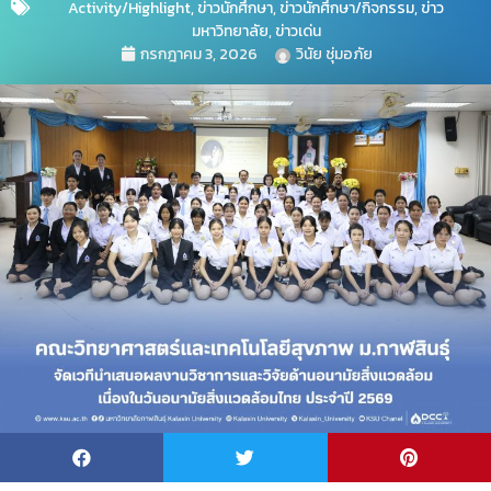
Activity/Highlight
,
ข่าวนักศึกษา
,
ข่าวนักศึกษา/กิจกรรม
,
ข่าว
มหาวิทยาลัย
,
ข่าวเด่น
กรกฎาคม 3, 2026
วินัย ชุ่มอภัย