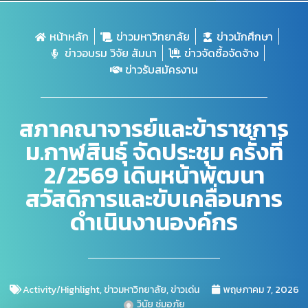
หน้าหลัก
ข่าวมหาวิทยาลัย
ข่าวนักศึกษา
ข่าวอบรม วิจัย สัมนา
ข่าวจัดซื้อจัดจ้าง
ข่าวรับสมัครงาน
สภาคณาจารย์และข้าราชการ
ม.กาฬสินธุ์ จัดประชุม ครั้งที่
2/2569 เดินหน้าพัฒนา
สวัสดิการและขับเคลื่อนการ
ดำเนินงานองค์กร
Activity/Highlight
,
ข่าวมหาวิทยาลัย
,
ข่าวเด่น
พฤษภาคม 7, 2026
วินัย ชุ่มอภัย