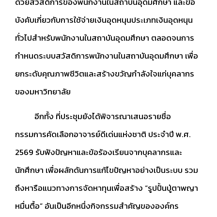
ด้วยสวัสดิการของพนักงานในสถาบันอุดมศึกษา และข้อ
บังคับเกี่ยวกับการใช้จ่ายเงินอุดหนุนประเภทเงินอุดหนุน
ทั่วไปสำหรับพนักงานในสถาบันอุดมศึกษา ตลอดจนการ
กำหนดระบบสวัสดิการพนักงานในสถาบันอุดมศึกษา เพื่อ
ยกระดับคุณภาพชีวิตและสร้างขวัญกำลังใจแก่บุคลากร
ของมหาวิทยาลัย
อีกทั้ง ที่ประชุมยังได้พิจารณาเสนอรายชื่อ
กรรมการคัดเลือกอาจารย์ดีเด่นแห่งชาติ ประจำปี พ.ศ.
2569 รับฟังปัญหาและข้อร้องเรียนจากบุคลากรและ
นักศึกษา เพื่อผลักดันการแก้ไขปัญหาอย่างเป็นระบบ รวม
ถึงหารือแนวทางการจัดหาทุนเพื่อสร้าง “รูปปั้นปู่ตาพญา
หมื่นตื้อ” อันเป็นอีกหนึ่งกิจกรรมสำคัญขององค์กร