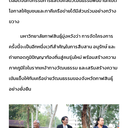
ตลอดจนกิจกรรมการแสดงศิลปวัฒนธรรมพื้นบ้านที่เปิด
โอกาสให้ชุมชนและภาคีเครือข่ายได้มีส่วนร่วมอย่างกว้าง
ขวาง
มหาวิทยาลัยกาฬสินธุ์มุ่งหวังว่า การจัดโครงการ
ครั้งนี้จะเป็นอีกหนึ่งเวทีสำคัญในการสืบสาน อนุรักษ์ และ
ถ่ายทอดภูมิปัญญาท้องถิ่นสู่คนรุ่นใหม่ พร้อมสร้างความ
ภาคภูมิใจในรากเหง้าทางวัฒนธรรม และเสริมสร้างความ
เข้มแข็งให้กับเครือข่ายวัฒนธรรมของจังหวัดกาฬสินธุ์
อย่างยั่งยืน