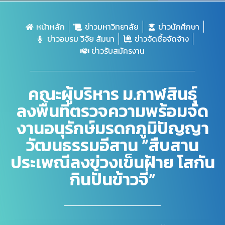
หน้าหลัก
ข่าวมหาวิทยาลัย
ข่าวนักศึกษา
ข่าวอบรม วิจัย สัมนา
ข่าวจัดซื้อจัดจ้าง
ข่าวรับสมัครงาน
คณะผู้บริหาร ม.กาฬสินธุ์
ลงพื้นที่ตรวจความพร้อมจัด
งานอนุรักษ์มรดกภูมิปัญญา
วัฒนธรรมอีสาน “สืบสาน
ประเพณีลงข่วงเข็นฝ้าย โสกัน
กินปั้นข้าวจี่”