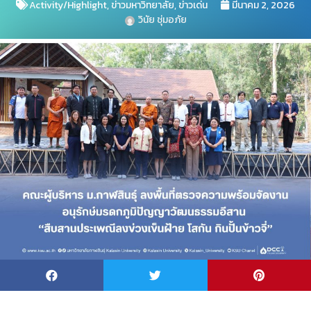
Activity/Highlight
,
ข่าวมหาวิทยาลัย
,
ข่าวเด่น
มีนาคม 2, 2026
วินัย ชุ่มอภัย