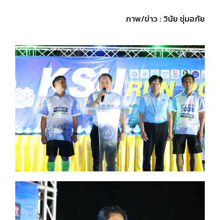
ภาพ/ข่าว : วินัย ชุ่มอภัย