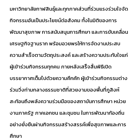
มหาวิทยาลัยกาฬสินธุ์และทุกภาคส่วนที่ร่วมแรงร่วมใจจัด
กิจกรรมอันเป็นประโยชน์ต่อสังคม ทั้งในมิติของการ
พัฒนาสุขภาพ การสนับสนุนการศึกษา และการขับเคลื่อน
เศรษฐกิจฐานราก พร้อมอวยพรให้การจัดงานประสบ
ความสำเร็จตามวัตถุประสงค์ และสร้างความประทับใจแก่
ผู้เข้าร่วมกิจกรรมทุกคน ภายหลังเสร็จสิ้นพิธีเปิด
บรรยากาศเต็มไปด้วยความคึกคัก ผู้เข้าร่วมกิจกรรมต่าง
ร่วมวิ่งท่ามกลางธรรมชาติที่สวยงามของพื้นที่ภูสิงห์
สะท้อนถึงพลังความร่วมมือของสถาบันการศึกษา หน่วย
งานภาครัฐ ภาคเอกชน และชุมชน ในการพัฒนาท้องถิ่น
อย่างยั่งยืนผ่านกิจกรรมสร้างสรรค์เพื่อสุขภาพและการ
ศึกษา