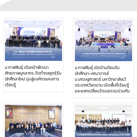
ม.กาฬสินธุ์ เดินหน้าพัฒนา
ม.กาฬสินธุ์ เปิดบ้านต้อนรับ
ศักยภาพบุคลากร จัดทำกลยุทธ์รับ
นักศึกษา–คณาจารย์
นักศึกษาใหม่ มุ่งสู่องค์กรแห่งการ
ม.เศรษฐศาสตร์ มหาวิทยาลัยเว้
เรียนรู้
ประเทศเวียดนาม เปิดพื้นที่เรียนรู้
และแลกเปลี่ยนวัฒนธรรมร่วมกัน