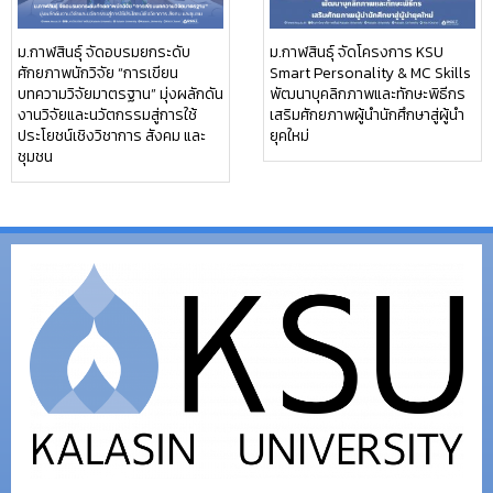
ม.กาฬสินธุ์ จัดอบรมยกระดับ
ม.กาฬสินธุ์ จัดโครงการ KSU
ศักยภาพนักวิจัย “การเขียน
Smart Personality & MC Skills
บทความวิจัยมาตรฐาน” มุ่งผลักดัน
พัฒนาบุคลิกภาพและทักษะพิธีกร
งานวิจัยและนวัตกรรมสู่การใช้
เสริมศักยภาพผู้นำนักศึกษาสู่ผู้นำ
ประโยชน์เชิงวิชาการ สังคม และ
ยุคใหม่
ชุมชน