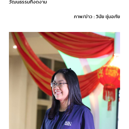
วัฒนธรรมที่งดงาม
ภาพ/ข่าว : วินัย ชุ่มอภัย