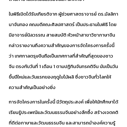
ในพิธีเปิดได้รับเกียรติจาก ผู้ช่วยศาสตราจารย์ ดร.มัลลิกา
นาจันทอง คณบดีคณะศิลปศาสตร์ เป็นประธานในพิธี โดย
มีอาจารย์นิลวรรณ สายสมบัติ หัวหน้าสาขาวิชาภาษาจีน
กล่าวรายงานถึงความสำคัญของการจัดโครงการครั้งนี้
ว่า เทศกาลตรุษจีนถือเป็นเทศกาลที่สำคัญที่สุดของชาว
จีน ตรงกับวันที่ 1 เดือน 1 ตามปฏิทินจันทรคติจีน นับเป็นวัน
ขึ้นปีใหม่และวันแรกของฤดูใบไม้ผลิ ซึ่งชาวจีนทั่วโลกให้
ความสำคัญเป็นอย่างยิ่ง
การจัดโครงการในครั้งนี้ มีวัตถุประสงค์ เพื่อให้นักศึกษาได้
เรียนรู้ประเพณีและวัฒนธรรมจีนอย่างลึกซึ้ง สร้างเจตคติ
ที่ดีต่อภาษาและวัฒนธรรมจีน และสามารถนำองค์ความรู้