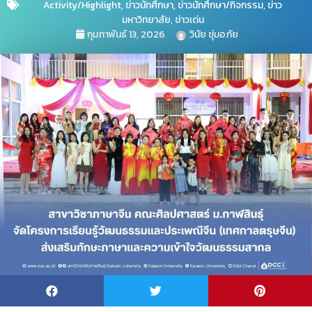
Activity/Highlight
,
ข่าวนักศึกษา
,
ข่าวนักศึกษา/กิจกรรม
,
ข่าว
มหาวิทยาลัย
,
ข่าวเด่น
กุมภาพันธ์ 13, 2026
วินัย ชุ่มอภัย