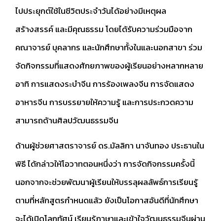
ไปประยุกต์ใช้ในชีวิตประจำวันได้อย่างมีเหตุผล
สร้างสรรค์ และมีคุณธรรม โดยได้รับความร่วมมือจาก
คณาจารย์ บุคลากร และนักศึกษาทั้งในและนอกสาขา ร่วม
จัดกิจกรรมที่แสดงศักยภาพของผู้เรียนอย่างหลากหลาย
อาทิ การแสดงระบำจีน การร้องเพลงจีน การจัดแสดง
อาหารจีน การบรรยายให้ความรู้ และการประกวดความ
สามารถด้านศิลปวัฒนธรรมจีน
ด้านผู้ช่วยศาสตราจารย์ ดร.มัลลิกา นาจันทอง ประธานใน
พิธี ได้กล่าวให้โอวาทตอนหนึ่งว่า การจัดกิจกรรมครั้งนี้
นอกจากจะช่วยพัฒนาผู้เรียนให้บรรลุผลลัพธ์การเรียนรู้
ตามที่หลักสูตรกำหนดแล้ว ยังเป็นโอกาสอันดีที่นักศึกษา
จะได้เปิดโลกทัศน์ เรียนรู้ภาษาและเข้าใจวัฒนธรรมจีนผ่าน