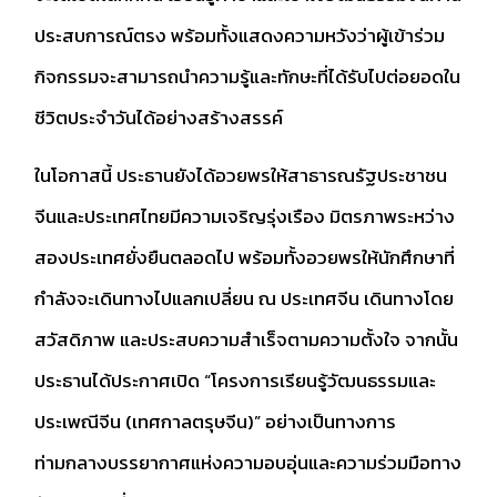
ประสบการณ์ตรง พร้อมทั้งแสดงความหวังว่าผู้เข้าร่วม
กิจกรรมจะสามารถนำความรู้และทักษะที่ได้รับไปต่อยอดใน
ชีวิตประจำวันได้อย่างสร้างสรรค์
ในโอกาสนี้ ประธานยังได้อวยพรให้สาธารณรัฐประชาชน
จีนและประเทศไทยมีความเจริญรุ่งเรือง มิตรภาพระหว่าง
สองประเทศยั่งยืนตลอดไป พร้อมทั้งอวยพรให้นักศึกษาที่
กำลังจะเดินทางไปแลกเปลี่ยน ณ ประเทศจีน เดินทางโดย
สวัสดิภาพ และประสบความสำเร็จตามความตั้งใจ จากนั้น
ประธานได้ประกาศเปิด “โครงการเรียนรู้วัฒนธรรมและ
ประเพณีจีน (เทศกาลตรุษจีน)” อย่างเป็นทางการ
ท่ามกลางบรรยากาศแห่งความอบอุ่นและความร่วมมือทาง