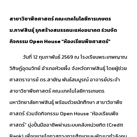
สาขาวิชาพืชศาสตร์ คณะเทคโนโลยีการเกษตร
ม.กาฬสินธุ์ รุกสร้างสมรรถนะแห่งอนาคต ร่วมจัด
กิจกรรม Open House “
ห้องเรียนพืชศาสตร์”
วันที่ 12 กุมภาพันธ์ 2569 ณ โรงเรียนพระเทพญาณ
วิศิษฏ์อุดมวิทย์ อำเภอห้วยผึ้ง จังหวัดกาฬสินธุ์ โดยผู้ช่วย
ศาสตราจารย์ ดร.สายัญ พันธ์สมบูรณ์ อาจารย์ประจำ
สาขาวิชาพืชศาสตร์ คณะเทคโนโลยีการเกษตร
มหาวิทยาลัยกาฬสินธุ์ พร้อมด้วยนักศึกษา สาขาวิชาพืช
ศาสตร์ ร่วมจัดกิจกรรม Open House “ห้องเรียนพืช
ศาสตร์” มุ่งปั้นมืออาชีพผ่านระบบคลังหน่วยกิต (Credit
Bank) เพื่อขยายโอกาสทางการศึกษาและพัฒนากำลังคน