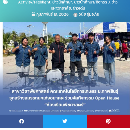
Activity/Highlight
,
ข่าวนักศึกษา
,
ข่าวนักศึกษา/กิจกรรม
,
ข่าว
มหาวิทยาลัย
,
ข่าวเด่น
กุมภาพันธ์ 13, 2026
วินัย ชุ่มอภัย