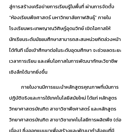
สู่การสร้างเครือข่ายการเรียนรู้ในพื้นที่ ผ่านการจัดตั้ง
“ห้องเรียนพืชศาสตร์ มหาวิทยาลัยกาฬสินธุ์” ภายใน
โรงเรียนพระเทพญาณวิศิษฏ์อุดมวิทย์ เปิดโอกาสให้
นักเรียนระดับมัธยมศึกษาสามารถสะสมหน่วยกิตล่วงหน้า
ได้ทันที เมื่อเข้าศึกษาต่อในระดับอุดมศึกษา จะช่วยลดระยะ
เวลาการเรียน และเพิ่มโอกาสในการพัฒนาทักษะวิชาชีพ
เชิงลึกได้มากยิ่งขึ้น
ภายในงานมีการแนะนำหลักสูตรคุณภาพที่เน้นการ
ปฏิบัติจริงและการใช้เทคโนโลยีสมัยใหม่ ได้แก่ หลักสูตร
วิทยาศาสตรบัณฑิต สาขาวิชาพืชศาสตร์ และหลักสูตร
วิทยาศาสตรบัณฑิต สาขาวิชาเทคโนโลยีการผลิตพืช (ต่อ
เนื่อง) ซึ่งออกแบบมาเพื่อสร้างและพัฒนากำลังคนที่มี