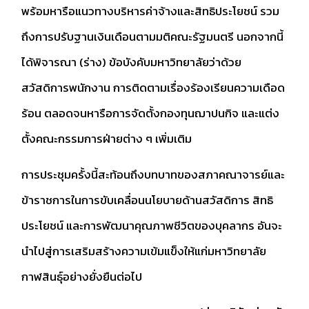
พร้อมหารือแนวทางบริหารค่าจ้างและสิทธิประโยชน์ รวม
ถึงการปรับฐานเงินเดือนตามมติคณะรัฐมนตรี นอกจากนี้
ได้พิจารณา (ร่าง) ข้อบังคับมหาวิทยาลัยว่าด้วย
สวัสดิการพนักงาน การติดตามเรื่องร้องเรียนความเดือด
ร้อน ตลอดจนหารือการจัดตั้งกองทุนฌาปนกิจ และแต่ง
ตั้งคณะกรรมการฝ่ายต่าง ๆ เพิ่มเติม
การประชุมครั้งนี้สะท้อนถึงบทบาทของสภาคณาจารย์และ
ข้าราชการในการขับเคลื่อนนโยบายด้านสวัสดิการ สิทธิ
ประโยชน์ และการพัฒนาคุณภาพชีวิตของบุคลากร อันจะ
นำไปสู่การเสริมสร้างความเข้มแข็งให้แก่มหาวิทยาลัย
กาฬสินธุ์อย่างยั่งยืนต่อไป