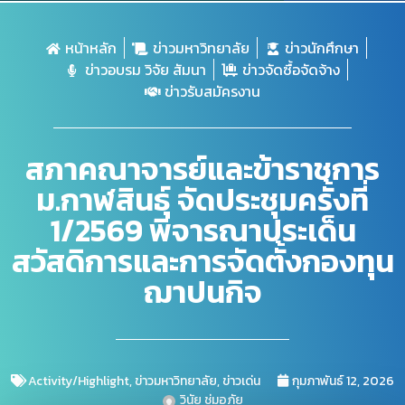
หน้าหลัก
ข่าวมหาวิทยาลัย
ข่าวนักศึกษา
ข่าวอบรม วิจัย สัมนา
ข่าวจัดซื้อจัดจ้าง
ข่าวรับสมัครงาน
สภาคณาจารย์และข้าราชการ
ม.กาฬสินธุ์ จัดประชุมครั้งที่
1/2569 พิจารณาประเด็น
สวัสดิการและการจัดตั้งกองทุน
ฌาปนกิจ
Activity/Highlight
,
ข่าวมหาวิทยาลัย
,
ข่าวเด่น
กุมภาพันธ์ 12, 2026
วินัย ชุ่มอภัย