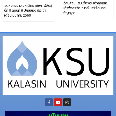
ด้านศิลปะ สมเด็จพระเจ้าลูกเธอ
จดหมายข่าว มหาวิทยาลัยกาฬสินธุ์
เจ้าฟ้าสิริวัณณวรี นารีรัตนราช
ปีที่ 9 ฉบับที่ 6 ปักษ์สอง ประจำ
กัญญา”
เดือน มีนาคม 2569