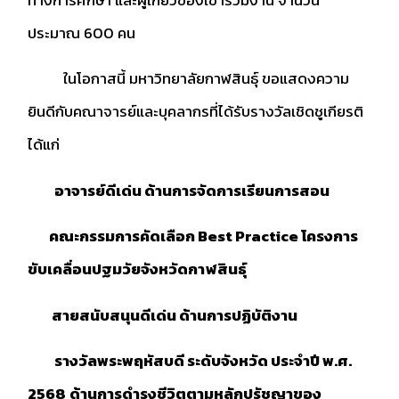
ประมาณ 600 คน
ในโอกาสนี้ มหาวิทยาลัยกาฬสินธุ์ ขอแสดงความ
ยินดีกับคณาจารย์และบุคลากรที่ได้รับรางวัลเชิดชูเกียรติ
ได้แก่
อาจารย์ดีเด่น ด้านการจัดการเรียนการสอน
คณะกรรมการคัดเลือก Best Practice โครงการ
ขับเคลื่อนปฐมวัยจังหวัดกาฬสินธุ์
สายสนับสนุนดีเด่น ด้านการปฏิบัติงาน
รางวัลพระพฤหัสบดี ระดับจังหวัด ประจำปี พ.ศ.
2568
ด้านการดำรงชีวิตตามหลักปรัชญาของ