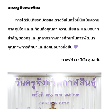
เศรษฐกิจพอเพียง
การได้รับเกียรติบัตรและรางวัลในครั้งนี้นับเป็นความ
ภาคภูมิใจ และสะท้อนถึงคุณค่า ความเสียสละ และบทบาท
สำคัญของครูและบุคลากรทางการศึกษาในการพัฒนา
คุณภาพการศึกษาและสังคมอย่างยั่งยืน
ภาพ/ข่าว : วินัย ชุ่มอภัย