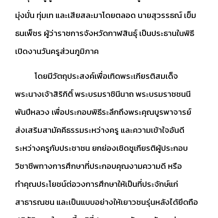
มุ่งมั่น ทุ่มเท และเสียสละมาโดยตลอด นายสุวรรธณ์ เข็ม
ธนเพ็ชร ผู้ว่าราชการจังหวัดกาฬสินธุ์ เป็นประธานในพิธี
เปิดงานวันครูส่วนภูมิภาค
โดยมีวัตถุประสงค์เพื่อเทิดพระเกียรติสมเด็จ
พระนางเจ้าสิริกิติ์ พระบรมราชินีนาถ พระบรมราชชนนี
พันปีหลวง เพื่อประกอบพิธีระลึกถึงพระคุณบูรพาจารย์
ส่งเสริมสามัคคีธรรมระหว่างครู และความเข้าใจอันดี
ระหว่างครูกับประชาชน ยกย่องเชิดชูเกียรติผู้ประกอบ
วิชาชีพทางการศึกษาที่ประกอบคุณงามความดี หรือ
ทำคุณประโยชน์ต่อวงการศึกษาให้เป็นที่ประจักษ์แก่
สาธารณชน และเป็นแบบอย่างให้เยาวชนรุ่นหลังได้ยึดถือ