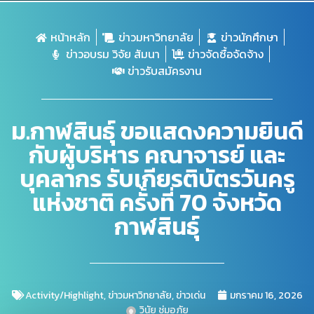
หน้าหลัก
ข่าวมหาวิทยาลัย
ข่าวนักศึกษา
ข่าวอบรม วิจัย สัมนา
ข่าวจัดซื้อจัดจ้าง
ข่าวรับสมัครงาน
ม.กาฬสินธุ์ ขอแสดงความยินดี
กับผู้บริหาร คณาจารย์ และ
บุคลากร รับเกียรติบัตรวันครู
แห่งชาติ ครั้งที่ 70 จังหวัด
กาฬสินธุ์
Activity/Highlight
,
ข่าวมหาวิทยาลัย
,
ข่าวเด่น
มกราคม 16, 2026
วินัย ชุ่มอภัย