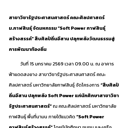
สาขาวิชารัฐประศาสนศาสตร์ คณะศิลปศาสตร์
ม.กาฬสินธุ์ จัดมหกรรม “Soft Power กาฬสินธุ์
สร้างสรรค์” สืบศิลป์ถิ่นอีสาน ปลุกพลังวัฒนธรรมสู่
การพัฒนาท้องถิ่น
วันที่ 15 มกราคม 2569 เวลา 09.00 น. ณ อาคาร
ฟ้าแดดสงยาง สาขาวิชารัฐประศาสนศาสตร์ คณะ
ศิลปศาสตร์ มหาวิทยาลัยกาฬสินธุ์ จัดโครงการ
“สืบศิลป์
ถิ่นอีสาน ปลุกพลัง Soft Power แก่นักศึกษาสาขาวิชา
รัฐประศาสนศาสตร์”
ณ คณะศิลปศาสตร์ มหาวิทยาลัย
กาฬสินธุ์ พื้นที่นามน ภายใต้แนวคิด
“Soft Power
กาฬสินธุ์สร้างสรรค์”
โดยมีนักศึกษา ชุมชน และเครือ