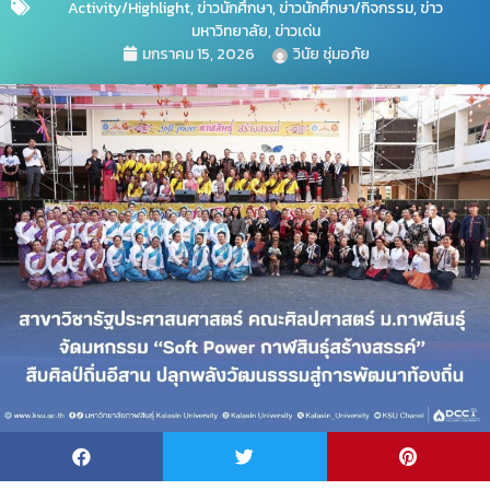
Activity/Highlight
,
ข่าวนักศึกษา
,
ข่าวนักศึกษา/กิจกรรม
,
ข่าว
มหาวิทยาลัย
,
ข่าวเด่น
มกราคม 15, 2026
วินัย ชุ่มอภัย