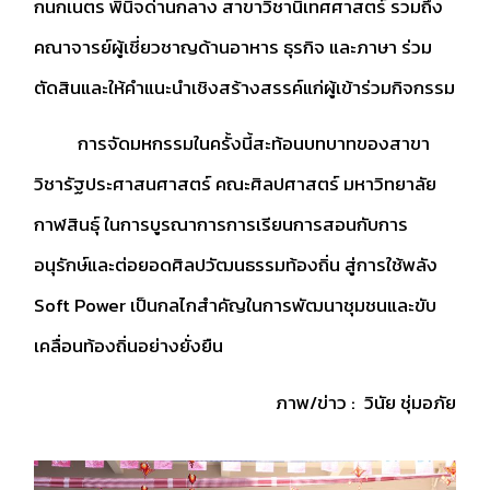
กนกเนตร พินิจด่านกลาง สาขาวิชานิเทศศาสตร์ รวมถึง
คณาจารย์ผู้เชี่ยวชาญด้านอาหาร ธุรกิจ และภาษา ร่วม
ตัดสินและให้คำแนะนำเชิงสร้างสรรค์แก่ผู้เข้าร่วมกิจกรรม
การจัดมหกรรมในครั้งนี้สะท้อนบทบาทของสาขา
วิชารัฐประศาสนศาสตร์ คณะศิลปศาสตร์ มหาวิทยาลัย
กาฬสินธุ์ ในการบูรณาการการเรียนการสอนกับการ
อนุรักษ์และต่อยอดศิลปวัฒนธรรมท้องถิ่น สู่การใช้พลัง
Soft Power เป็นกลไกสำคัญในการพัฒนาชุมชนและขับ
เคลื่อนท้องถิ่นอย่างยั่งยืน
ภาพ/ข่าว : วินัย ชุ่มอภัย