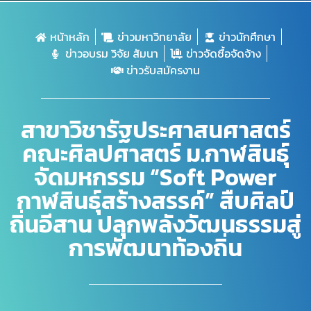
หน้าหลัก
ข่าวมหาวิทยาลัย
ข่าวนักศึกษา
ข่าวอบรม วิจัย สัมนา
ข่าวจัดซื้อจัดจ้าง
ข่าวรับสมัครงาน
สาขาวิชารัฐประศาสนศาสตร์
คณะศิลปศาสตร์ ม.กาฬสินธุ์
จัดมหกรรม “Soft Power
กาฬสินธุ์สร้างสรรค์” สืบศิลป์
ถิ่นอีสาน ปลุกพลังวัฒนธรรมสู่
การพัฒนาท้องถิ่น