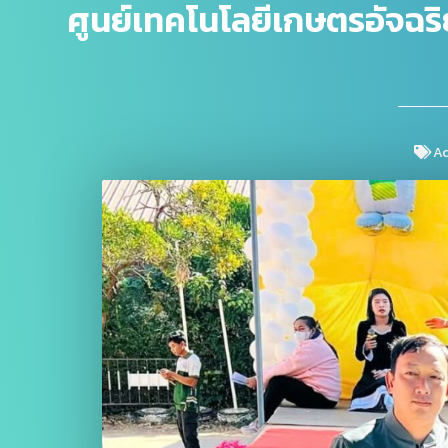
ศูนย์เทคโนโลยีเกษตรอัจฉริย
Ac