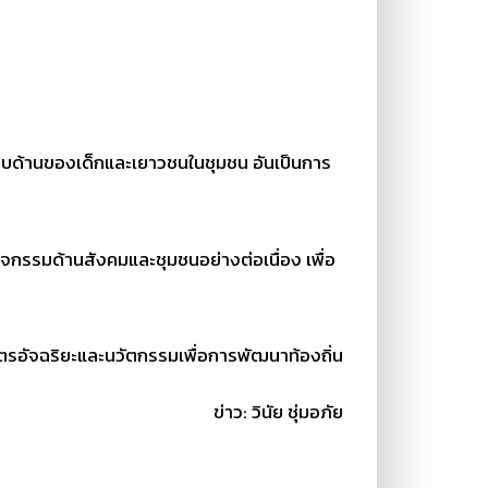
รรอบด้านของเด็กและเยาวชนในชุมชน อันเป็นการ
กิจกรรมด้านสังคมและชุมชนอย่างต่อเนื่อง เพื่อ
ษตรอัจฉริยะและนวัตกรรมเพื่อการพัฒนาท้องถิ่น
ข่าว: วินัย ชุ่มอภัย