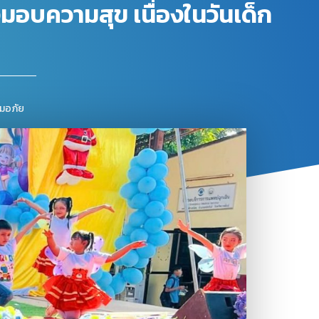
งมอบความสุข เนื่องในวันเด็ก
ุ่มอภัย