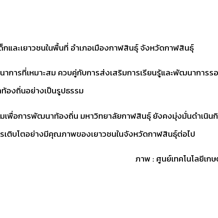
็กและเยาวชนในพื้นที่ อำเภอเมืองกาฬสินธุ์ จังหวัดกาฬสินธุ์
โภชนาการที่เหมาะสม ควบคู่กับการส่งเสริมการเรียนรู้และพัฒนากา
้องถิ่นอย่างเป็นรูปธรรม
รมเพื่อการพัฒนาท้องถิ่น มหาวิทยาลัยกาฬสินธุ์ ยังคงมุ่งมั่นดำเนิน
การเติบโตอย่างมีคุณภาพของเยาวชนในจังหวัดกาฬสินธุ์ต่อไป
ภาพ : ศูนย์เทคโนโลยีเก