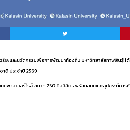
จฉริยะและนวัตกรรมเพื่อการพัฒนาท้องถิ่น มหาวิทยาลัยกาฬสินธุ์ ไ
่งชาติ ประจำปี 2569
ุนนมพาสเจอร์ไรส์ ขนาด 250 มิลลิลิตร พร้อมขนมและอุปกรณ์การเร