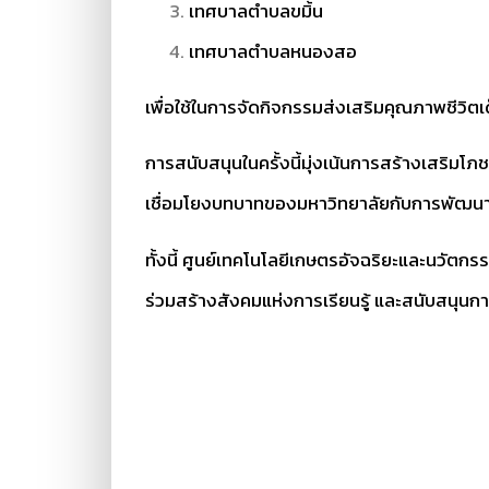
เทศบาลตำบลขมิ้น
เทศบาลตำบลหนองสอ
เพื่อใช้ในการจัดกิจกรรมส่งเสริมคุณภาพชีวิตเด
การสนับสนุนในครั้งนี้มุ่งเน้นการสร้างเสริม
เชื่อมโยงบทบาทของมหาวิทยาลัยกับการพัฒนาท
ทั้งนี้ ศูนย์เทคโนโลยีเกษตรอัจฉริยะและนวัตกร
ร่วมสร้างสังคมแห่งการเรียนรู้ และสนับสนุน