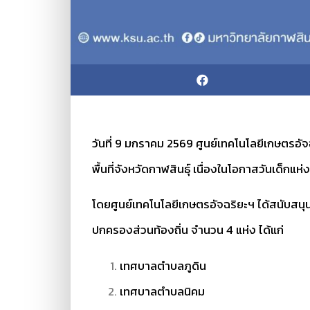
วันที่ 9 มกราคม 2569 ศูนย์เทคโนโลยีเกษตรอั
พื้นที่จังหวัดกาฬสินธุ์ เนื่องในโอกาสวันเด็กแห
โดยศูนย์เทคโนโลยีเกษตรอัจฉริยะฯ ได้สนับสน
ปกครองส่วนท้องถิ่น จำนวน 4 แห่ง ได้แก่
เทศบาลตำบลภูดิน
เทศบาลตำบลนิคม