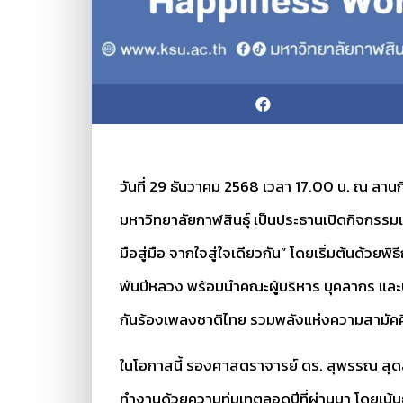
วันที่ 29 ธันวาคม 2568 เวลา 17.00 น. ณ ลาน
มหาวิทยาลัยกาฬสินธุ์ เป็นประธานเปิดกิจก
มือสู่มือ จากใจสู่ใจเดียวกัน” โดยเริ่มต้นด้
พันปีหลวง พร้อมนำคณะผู้บริหาร บุคลากร และ
กันร้องเพลงชาติไทย รวมพลังแห่งความสามัคคี
ในโอกาสนี้ รองศาสตราจารย์ ดร. สุพรรณ สุดส
ทำงานด้วยความทุ่มเทตลอดปีที่ผ่านมา โดยเน้น