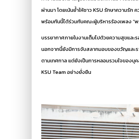
ผ่านมา โดยเน้นย้ำให้ชาว KSU รักษาความรัก ควา
พร้อมกันนี้ได้ร่วมกับคณะผู้บริหารร้องเพลง “พ
บรรยากาศภายในงานเต็มไปด้วยความสุขและรอยยิ้
นอกจากนี้ยังมีการจับสลากมอบของขวัญและรางวัล
ตามเทศกาล แต่ยังเป็นการหลอมรวมใจของบุคล
KSU Team อย่างยั่งยืน