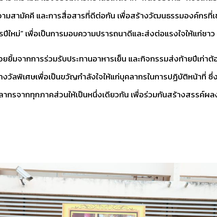
มสามัคคี และการสื่อสารที่ดีต่อกัน เพื่อสร้างวัฒนธรรมองค์กรที่เข้
รปีใหม่” เพื่อเป็นการมอบความปรารถนาดีและส่งต่อแรงใจให้แก่ชาว KSU
มจากการร่วมรับประทานอาหารเย็น และกิจกรรมส่งท้ายปีเก่าต้อนรับป
พิเศษเพื่อเป็นขวัญกำลังใจให้แก่บุคลากรในการปฏิบัติหน้าที่ ซึ่ง
ากรจากทุกภาคส่วนให้เป็นหนึ่งเดียวกัน เพื่อร่วมกันสร้างสรร