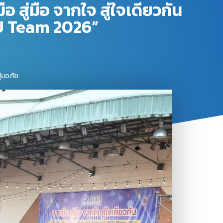
 สู่มือ จากใจ สู่ใจเดียวกัน
U Team 2026”
ชุ่มอภัย