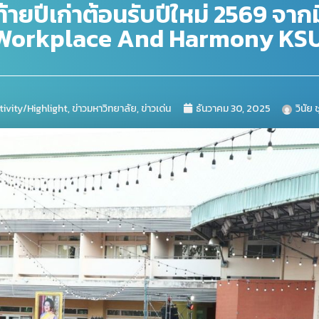
้ายปีเก่าต้อนรับปีใหม่ 2569 จากมือ
Workplace And Harmony KS
tivity/Highlight
,
ข่าวมหาวิทยาลัย
,
ข่าวเด่น
ธันวาคม 30, 2025
วินัย 