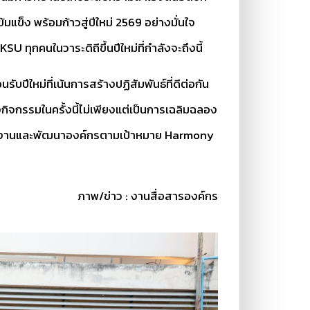
มแข็ง พร้อมก้าวสู่ปีใหม่ 2569 อย่างมั่นใจ
 ทุกคนในวาระดิถีขึ้นปีใหม่ที่กำลังจะถึงนี้
ีใหม่ที่เน้นการสร้างปฏิสัมพันธ์ที่ดีต่อกัน
กิจกรรมในครั้งนี้ไม่เพียงแต่เป็นการเฉลิมฉลอง
ค์ผลงานและพัฒนาองค์กรตามเป้าหมาย Harmony
ภาพ/ข่าว : งานสื่อสารองค์กร