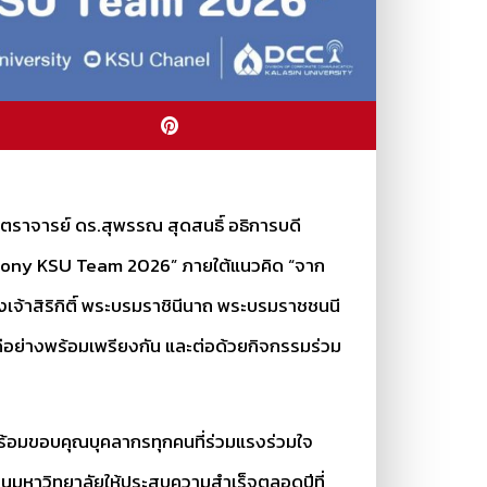
สตราจารย์ ดร.สุพรรณ สุดสนธิ์ อธิการบดี
rmony KSU Team 2026” ภายใต้แนวคิด “จาก
งเจ้าสิริกิติ์ พระบรมราชินีนาถ พระบรมราชชนนี
ีอย่างพร้อมเพรียงกัน และต่อด้วยกิจกรรมร่วม
พร้อมขอบคุณบุคลากรทุกคนที่ร่วมแรงร่วมใจ
่อนมหาวิทยาลัยให้ประสบความสำเร็จตลอดปีที่