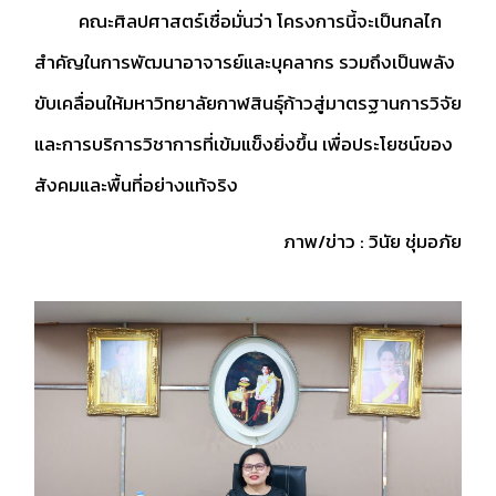
คณะศิลปศาสตร์เชื่อมั่นว่า โครงการนี้จะเป็นกลไก
สำคัญในการพัฒนาอาจารย์และบุคลากร รวมถึงเป็นพลัง
ขับเคลื่อนให้มหาวิทยาลัยกาฬสินธุ์ก้าวสู่มาตรฐานการวิจัย
และการบริการวิชาการที่เข้มแข็งยิ่งขึ้น เพื่อประโยชน์ของ
สังคมและพื้นที่อย่างแท้จริง
ภาพ/ข่าว : วินัย ชุ่มอภัย