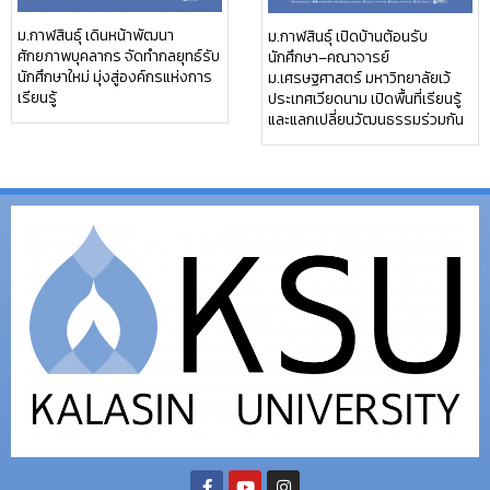
ม.กาฬสินธุ์ เดินหน้าพัฒนา
ม.กาฬสินธุ์ เปิดบ้านต้อนรับ
ศักยภาพบุคลากร จัดทำกลยุทธ์รับ
นักศึกษา–คณาจารย์
นักศึกษาใหม่ มุ่งสู่องค์กรแห่งการ
ม.เศรษฐศาสตร์ มหาวิทยาลัยเว้
เรียนรู้
ประเทศเวียดนาม เปิดพื้นที่เรียนรู้
และแลกเปลี่ยนวัฒนธรรมร่วมกัน