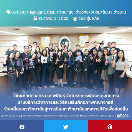
Activity/Highlight
,
ข่าวมหาวิทยาลัย
,
ข่าววิจัย/อบรม/สัมนา
,
ข่าวเด่น
ธันวาคม 12, 2025
วินัย ชุ่มอภัย