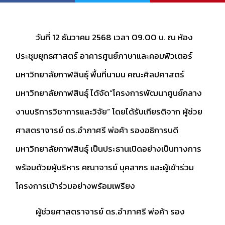
วันที่ 12 ธันวาคม 2568 เวลา 09.00 น. ณ ห้อง
ประชุมยุทธศาสตร์ อาคารศูนย์ภาษาและคอมพิวเตอร์
มหาวิทยาลัยกาฬสินธุ์ พื้นที่นามน คณะศิลปศาสตร์
มหาวิทยาลัยกาฬสินธุ์ ได้จัด“โครงการพัฒนาศูนย์กลาง
งานบริการวิชาการและวิจัย” โดยได้รับเกียรติจาก ผู้ช่วย
ศาสตราจารย์ ดร.อำภาศรี พ่อค้า รองอธิการบดี
มหาวิทยาลัยกาฬสินธุ์ เป็นประธานเปิดอย่างเป็นทางการ
พร้อมด้วยผู้บริหาร คณาจารย์ บุคลากร และผู้เข้าร่วม
โครงการเข้าร่วมอย่างพร้อมเพรียง
ผู้ช่วยศาสตราจารย์ ดร.อำภาศรี พ่อค้า รอง