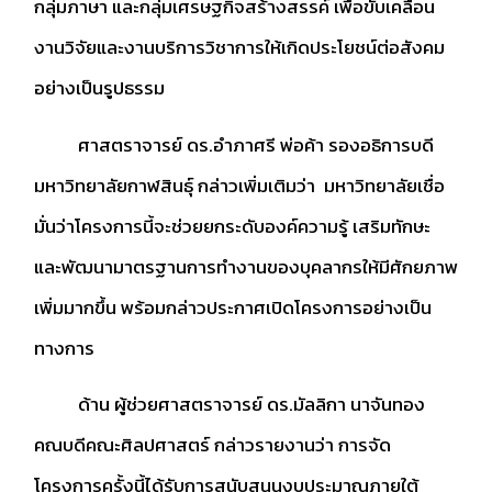
กลุ่มภาษา และกลุ่มเศรษฐกิจสร้างสรรค์ เพื่อขับเคลื่อน
งานวิจัยและงานบริการวิชาการให้เกิดประโยชน์ต่อสังคม
อย่างเป็นรูปธรรม
ศาสตราจารย์ ดร.อำภาศรี พ่อค้า รองอธิการบดี
มหาวิทยาลัยกาฬสินธุ์ กล่าวเพิ่มเติมว่า มหาวิทยาลัยเชื่อ
มั่นว่าโครงการนี้จะช่วยยกระดับองค์ความรู้ เสริมทักษะ
และพัฒนามาตรฐานการทำงานของบุคลากรให้มีศักยภาพ
เพิ่มมากขึ้น พร้อมกล่าวประกาศเปิดโครงการอย่างเป็น
ทางการ
ด้าน ผู้ช่วยศาสตราจารย์ ดร.มัลลิกา นาจันทอง
คณบดีคณะศิลปศาสตร์ กล่าวรายงานว่า การจัด
โครงการครั้งนี้ได้รับการสนับสนุนงบประมาณภายใต้