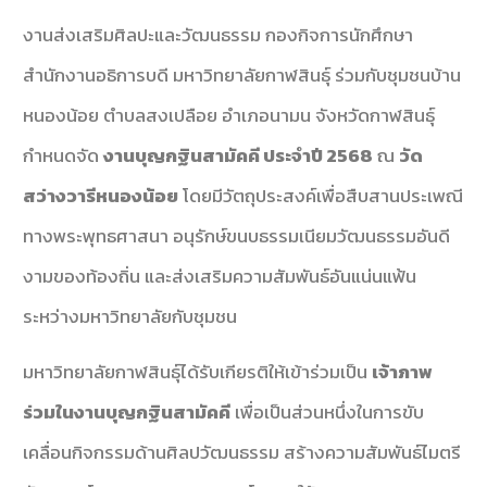
งานส่งเสริมศิลปะและวัฒนธรรม กองกิจการนักศึกษา
สำนักงานอธิการบดี มหาวิทยาลัยกาฬสินธุ์ ร่วมกับชุมชนบ้าน
หนองน้อย ตำบลสงเปลือย อำเภอนามน จังหวัดกาฬสินธุ์
กำหนดจัด
งานบุญกฐินสามัคคี ประจำปี 2568
ณ
วัด
สว่างวารีหนองน้อย
โดยมีวัตถุประสงค์เพื่อสืบสานประเพณี
ทางพระพุทธศาสนา อนุรักษ์ขนบธรรมเนียมวัฒนธรรมอันดี
งามของท้องถิ่น และส่งเสริมความสัมพันธ์อันแน่นแฟ้น
ระหว่างมหาวิทยาลัยกับชุมชน
มหาวิทยาลัยกาฬสินธุ์ได้รับเกียรติให้เข้าร่วมเป็น
เจ้าภาพ
ร่วมในงานบุญกฐินสามัคคี
เพื่อเป็นส่วนหนึ่งในการขับ
เคลื่อนกิจกรรมด้านศิลปวัฒนธรรม สร้างความสัมพันธ์ไมตรี