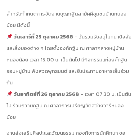
สำหรับกำหนดการจัดงานบุญกฐินสามัคคีชุมชนบ้านหนอง
น้อย มีดังนี้
วันเสาร์ที่ 25 ตุลาคม 2568
– วันรวมรับอนุโมทนาปัจจัย
และสิ่งของต่าง ๆ โดยตั้งองค์กฐิน ณ ศาลากลางหมู่บ้าน
หนองน้อย เวลา 15.00 น. เป็นต้นไป มีกิจกรรมแห่องค์กฐิน
รอบหมู่บ้าน ฟังสวดพุทธมนต์ และรับประทานอาหารเย็นร่วม
กัน
วันอาทิตย์ที่ 26 ตุลาคม 2568
– เวลา 07.30 น. เป็นต้น
ไป ร่วมถวายกฐิน ณ ศาลาการเปรียญวัดสว่างวารีหนอง
น้อย
งานส่งเสริมศิลปะและวัฒนธรรม กองกิจการนักศึกษา ขอ