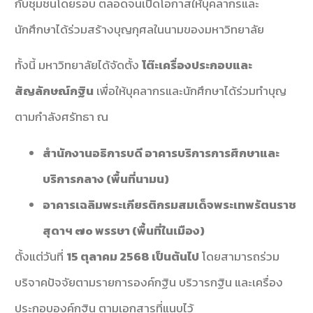
กับชุมชนโดยรอบ ตลอดจนเปิดโอกาสให้บุคลากรและ
นักศึกษาได้ร่วมสร้างบุญกุศลในนามของมหาวิทยาลัย
ทั้งนี้ มหาวิทยาลัยได้จัดตั้ง
โต๊ะเครื่องประกอบและ
สัญลักษณ์กฐิน
เพื่อให้บุคลากรและนักศึกษาได้ร่วมทำบุญ
ตามกำลังศรัทธา ณ
สำนักงานอธิการบดี อาคารบริการการศึกษาและ
บริการกลาง (พื้นที่นามน)
อาคารเฉลิมพระเกียรติกรมสมเด็จพระเทพรัตนราช
สุดาฯ ๗๐ พรรษา (พื้นที่ในเมือง)
ตั้งแต่วันที่
15 ตุลาคม 2568 เป็นต้นไป
โดยสามารถร่วม
บริจาคปัจจัยตามรายการองค์กฐิน บริวารกฐิน และเครื่อง
ประกอบองค์กฐิน ตามเอกสารที่แนบไว้