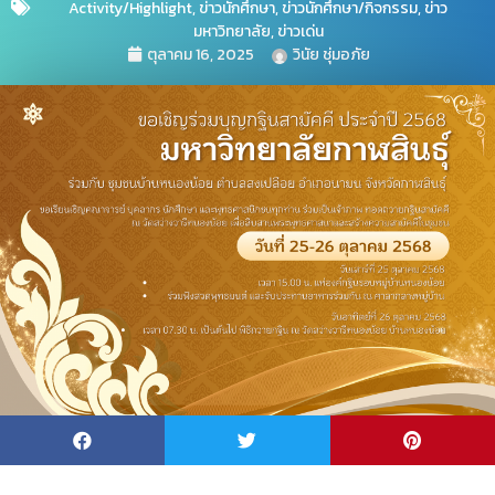
Activity/Highlight
,
ข่าวนักศึกษา
,
ข่าวนักศึกษา/กิจกรรม
,
ข่าว
มหาวิทยาลัย
,
ข่าวเด่น
ตุลาคม 16, 2025
วินัย ชุ่มอภัย