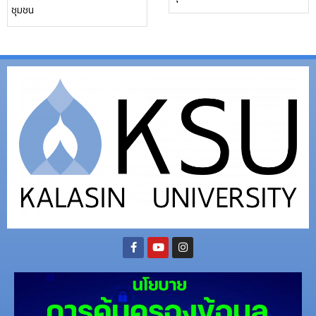
ชุมชน