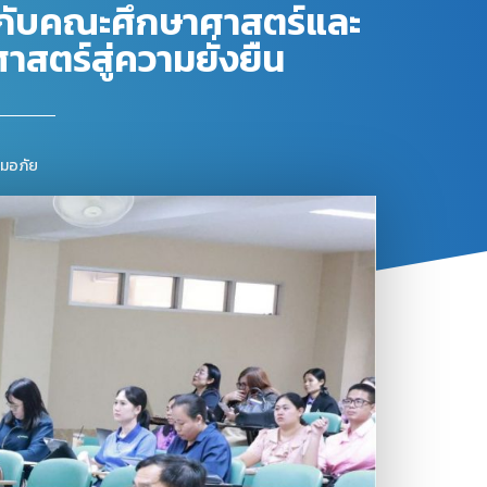
อกับคณะศึกษาศาสตร์และ
ตร์สู่ความยั่งยืน
ุ่มอภัย