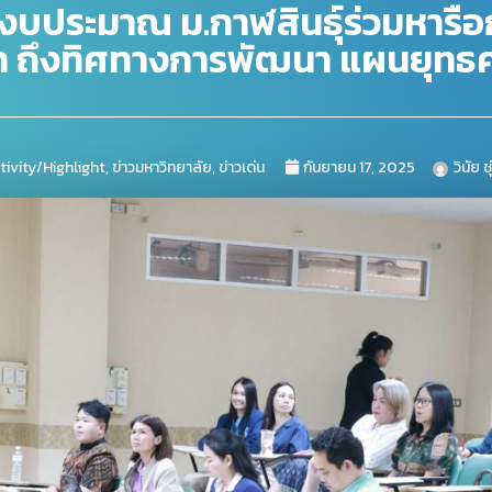
บประมาณ ม.กาฬสินธุ์ร่วมหารื
 ถึงทิศทางการพัฒนา แผนยุทธศาส
tivity/Highlight
,
ข่าวมหาวิทยาลัย
,
ข่าวเด่น
กันยายน 17, 2025
วินัย ช