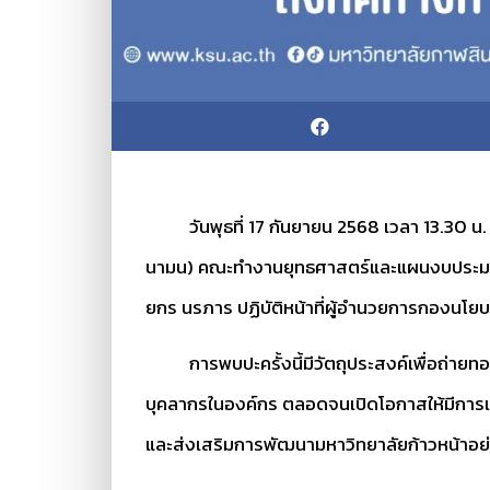
วันพุธที่ 17 กันยายน 2568 เวลา 13.30 น. ณ
นามน) คณะทำงานยุทธศาสตร์และแผนงบประมาณ ม
ยกร นรภาร ปฏิบัติหน้าที่ผู้อำนวยการกองนโ
การพบปะครั้งนี้มีวัตถุประสงค์เพื่อถ่ายทอ
บุคลากรในองค์กร ตลอดจนเปิดโอกาสให้มีการแล
และส่งเสริมการพัฒนามหาวิทยาลัยก้าวหน้าอย่า