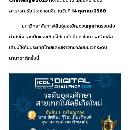
Challenge 2025
ที่จะจัดขึ้น ณ เมืองหนานจิง
สาธารณรัฐประชาชนจีน ในวันที่
14 ตุลาคม 2568
มหาวิทยาลัยกาฬสินธุ์ขอเชิญชวนทุกท่านร่วมส่ง
กำลังใจและเป็นแรงเชียร์ให้แก่นักศึกษาในการสร้างชื่อ
เสียงให้กับประเทศไทยและมหาวิทยาลัยบนเวทีระดับ
นานาชาติครั้งนี้