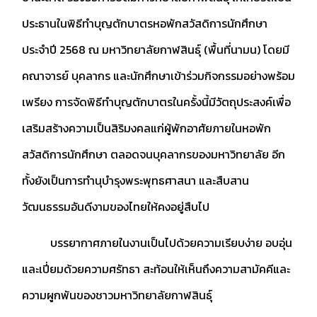
ประธานในพิธีทำบุญตักบาตรหอพักสวัสดิการนักศึกษา
ประจำปี 2568 ณ มหาวิทยาลัยกาฬสินธุ์ (พื้นที่นามน) โดยมี
คณาจารย์ บุคลากร และนักศึกษาเข้าร่วมกิจกรรมอย่างพร้อม
เพรียง การจัดพิธีทำบุญตักบาตรในครั้งนี้มีวัตถุประสงค์เพื่อ
เสริมสร้างความเป็นสิริมงคลแก่ผู้พักอาศัยภายในหอพัก
สวัสดิการนักศึกษา ตลอดจนบุคลากรของมหาวิทยาลัย อีก
ทั้งยังเป็นการทำนุบำรุงพระพุทธศาสนา และสืบสาน
วัฒนธรรมอันดีงามของไทยให้คงอยู่สืบไป
บรรยากาศภายในงานเป็นไปด้วยความเรียบง่าย อบอุ่น
และเปี่ยมด้วยความศรัทธา สะท้อนให้เห็นถึงความสามัคคีและ
ความผูกพันของชาวมหาวิทยาลัยกาฬสินธุ์