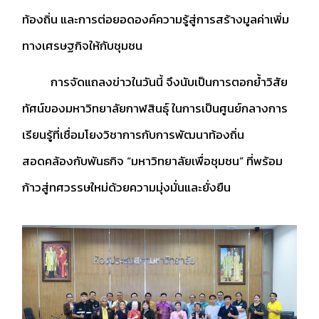
ท้องถิ่น และการต่อยอดองค์ความรู้สู่การสร้างมูลค่าเพิ่ม
ทางเศรษฐกิจให้กับชุมชน
การจัดแถลงข่าวในวันนี้ จึงนับเป็นการตอกย้ำวิสัย
ทัศน์ของมหาวิทยาลัยกาฬสินธุ์ ในการเป็นศูนย์กลางการ
เรียนรู้ที่เชื่อมโยงวิชาการกับการพัฒนาท้องถิ่น
สอดคล้องกับพันธกิจ “มหาวิทยาลัยเพื่อชุมชน” ที่พร้อม
ก้าวสู่ทศวรรษใหม่ด้วยความมุ่งมั่นและยั่งยืน