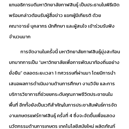
แทนอธิการบดีมหาวิทยาลัยกาฬสินธุ์ เป็นประธานในพิธีเปิด
พร้อมกล่าวต้อนรับผู้สื่อข่าว แขกผู้มีเกียรติ ด้วย
คณาจารย์ บุคลากร นักศึกษา และผู้สนใจ เข้าร่วมรับฟัง
จำนวนมาก
การจัดงานในครั้งนี้ มหาวิทยาลัยกาฬสินธุ์มุ่งสะท้อน
บทบาทการเป็น “มหาวิทยาลัยเพื่อการพัฒนาท้องถิ่นอย่าง
ยั่งยืน” ตลอดระยะเวลา 1 ทศวรรษที่ผ่านมา โดยมีการนำ
เสนอผลการดำเนินงานด้านการศึกษา งานวิจัย และการ
บริการวิชาการที่ช่วยยกระดับคุณภาพชีวิตประชาชนใน
พื้นที่ อีกทั้งยังเป็นเวทีสำคัญในการประชาสัมพันธ์การจัด
งานเกษตรแฟร์กาฬสินธุ์ ครั้งที่ 4 ซึ่งจะจัดขึ้นเพื่อแสดง
นวัตกรรมด้านการเกษตร เทคโนโลยีสมัยใหม่ ผลิตภัณฑ์