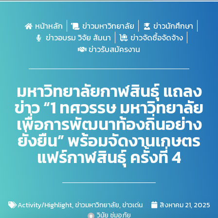
หน้าหลัก
ข่าวมหาวิทยาลัย
ข่าวนักศึกษา
ข่าวอบรม วิจัย สัมนา
ข่าวจัดซื้อจัดจ้าง
ข่าวรับสมัครงาน
มหาวิทยาลัยกาฬสินธุ์ แถลง
ข่าว “1 ทศวรรษ มหาวิทยาลัย
เพื่อการพัฒนาท้องถิ่นอย่าง
ยั่งยืน” พร้อมจัดงานเกษตร
แฟร์กาฬสินธุ์ ครั้งที่ 4
Activity/Highlight
,
ข่าวมหาวิทยาลัย
,
ข่าวเด่น
สิงหาคม 21, 2025
วินัย ชุ่มอภัย