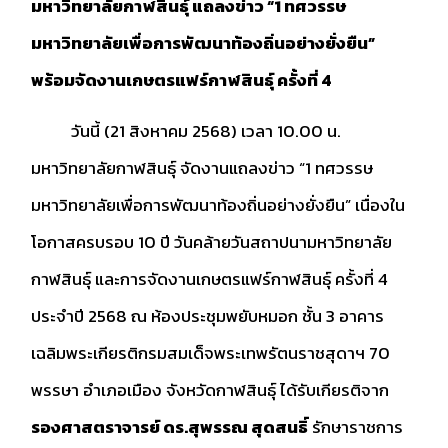
มหาวิทยาลัยกาฬสินธุ์ แถลงข่าว “1 ทศวรรษ
มหาวิทยาลัยเพื่อการพัฒนาท้องถิ่นอย่างยั่งยืน”
พร้อมจัดงานเกษตรแฟร์กาฬสินธุ์ ครั้งที่ 4
วันนี้ (21 สิงหาคม 2568) เวลา 10.00 น.
มหาวิทยาลัยกาฬสินธุ์ จัดงานแถลงข่าว “1 ทศวรรษ
มหาวิทยาลัยเพื่อการพัฒนาท้องถิ่นอย่างยั่งยืน” เนื่องใน
โอกาสครบรอบ 10 ปี วันคล้ายวันสถาปนามหาวิทยาลัย
กาฬสินธุ์ และการจัดงานเกษตรแฟร์กาฬสินธุ์ ครั้งที่ 4
ประจำปี 2568 ณ ห้องประชุมพยับหมอก ชั้น 3 อาคาร
เฉลิมพระเกียรติกรมสมเด็จพระเทพรัตนราชสุดาฯ 70
พรรษา อำเภอเมือง จังหวัดกาฬสินธุ์ ได้รับเกียรติจาก
รองศาสตราจารย์ ดร.สุพรรณ สุดสนธิ์
รักษาราชการ