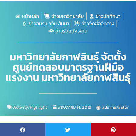
หน้าหลัก
ข่าวมหาวิทยาลัย
ข่าวนักศึกษา
ข่าวอบรม วิจัย สัมนา
ข่าวจัดซื้อจัดจ้าง
ข่าวรับสมัครงาน
มหาวิทยาลัยกาฬสินธุ์ จัดตั้ง
ศูนย์ทดสอบมาตรฐานฝีมือ
แรงงาน มหาวิทยาลัยกาฬสินธุ์
Activity/Highlight
พฤษภาคม 14, 2019
administrator