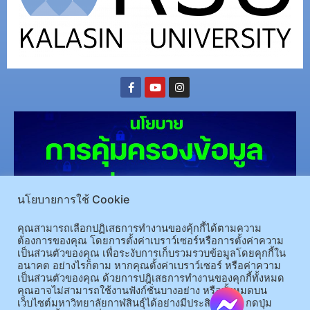
นโยบายการใช้ Cookie
คุณสามารถเลือกปฏิเสธการทำงานของคุ้กกี้ได้ตามความ
(อ.นามน)13 หมู่ 14 ต.สงเปลือย อ.นามน จ.กาฬสินธุ์ 46230
โทรศัพท์ : 043-602-055 โทรสาร :
ต้องการของคุณ โดยการตั้งค่าเบราว์เซอร์หรือการตั้งค่าความ
เป็นส่วนตัวของคุณ เพื่อระงับการเก็บรวมรวบข้อมูลโดยคุกกี้ใน
043-602-044
อนาคต อย่างไรก็ตาม หากคุณตั้งค่าเบราว์เซอร์ หรือค่าความ
(อ.เมือง)62/1 ถ.เกษตรสมบูรณ์ ต.กาฬสินธุ์ อ.เมือง จ.กาฬสินธุ์ 46000
โทรศัพท์ 043-811128 08-
เป็นส่วนตัวของคุณ ด้วยการปฎิเสธการทำงานของคุกกี้ทั้งหมด
64584360 โทรสาร 043-813070
คุณอาจไม่สามารถใช้งานฟังก์ชั่นบางอย่าง หรือทั้งหมดบน
เว็บไซต์มหาวิทยาลัยกาฬสินธุ์ได้อย่างมีประสิทธิภาพ กดปุ่ม