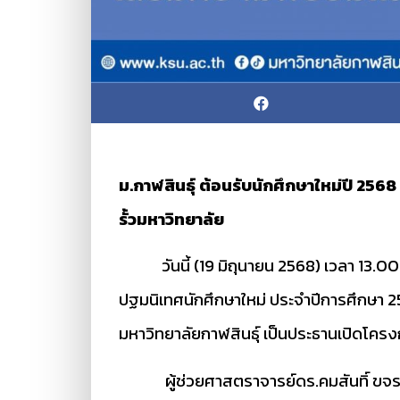
ม.กาฬสินธุ์ ต้อนรับนักศึกษาใหม่ปี 25
รั้วมหาวิทยาลัย
วันนี้ (19 มิถุนายน 2568) เวลา 13.00 น
ปฐมนิเทศนักศึกษาใหม่ ประจำปีการศึกษา 
มหาวิทยาลัยกาฬสินธุ์ เป็นประธานเปิดโคร
ผู้ช่วยศาสตราจารย์ดร.คมสันทิ์ ขจรปั