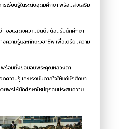
ารเรียนรู้ในระดับอุดมศึกษา พร้อมส่งเสริม
า ขอแสดงความยินดีสต้อนรับนักศึกษา
ร้างความรู้และทักษะวิชาชีพ เพื่อเตรียมความ
ัย พร้อมทั้งขอขอบพระคุณหลวงตา
ทอดความรู้และแรงบันดาลใจให้แก่นักศึกษา
มอวยพรให้นักศึกษาใหม่ทุกคนประสบความ