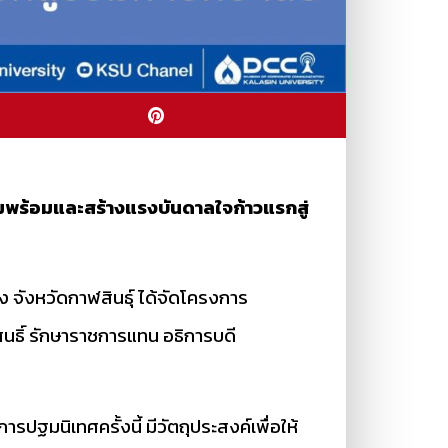
ามพร้อมและสร้างแรงบันดาลใจก้าวแรกสู่
 จังหวัดกาฬสินธุ์ ได้จัดโครงการ
นธิ์ รักษาราชการแทน อธิการบดี
การ
ปฐมนิเทศครั้งนี้ มีวัตถุประสงค์เพื่อให้