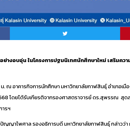
68 อย่างอบอุ่น ในโครงการปฐมนิเทศนักศึกษาใหม่ เสริมคว
. ณ อาคารกิจการนักศึกษา มหาวิทยาลัยกาฬสินธุ์ อำเภอเมือง
2568 โดยได้รับเกียรติจากรองศาสตราจารย์ ดร.สุพรรณ สุดส
งการฯ
ญญาไพศาล รองอธิการบดี มหาวิทยาลัยกาฬสินธุ์ กล่าวว่า 