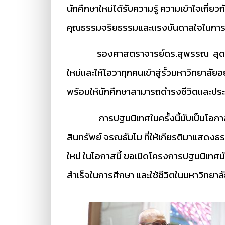
นักศึกษาใหม่ได้รับความรู้ ความเข้าใจเกี
คุณธรรมจริยธรรมและแรงบันดาลใจในการด
รองศาสตราจารย์ดร.สุพรรณ สุดสนธิ์ รั
ใหม่และให้โอวาทุกคนเข้าสู่รั้วมหาวิทยาลัย
พร้อมให้นักศึกษาสามารถดำรงชีวิตและปร
การปฐมนิเทศในครั้งนี้นับเป็นโอกาสสำค
สินทรัพย์ จรณธัมโม ที่ให้เกียรติมาแสดง
ใหม่ ในโอกาสนี้ ขอเปิดโครงการปฐมนิเทศ
สำเร็จในการศึกษา และใช้ชีวิตในมหาวิทยาลั