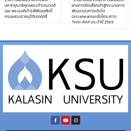
มหากรุณาธิคุณพระเจ้าบรมวงศ์
ผ่านการคัดเลือกเข้าสู่กระบวนการ
เธอ พระองค์เจ้ารพีพัฒนศักดิ์
พัฒนาเร่งการเติบโต
กรมหลวงราชบุรีดิเรกฤทธิ์
(Acceleration)ในโครงการ
THAI-RAP ประจำปี 2569