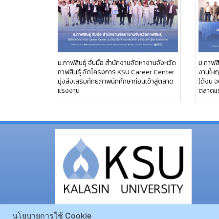
ม.กาฬสินธุ์ จับมือ สำนักงานจัดหางานจังหวัด
ม.กาฬสิ
กาฬสินธุ์ จัดโครงการ KSU Career Center
งานใหญ่
มุ่งส่งเสริมศักยภาพนักศึกษาก่อนเข้าสู่ตลาด
ได้งบ จ
แรงงาน
ตลาดแ
นโยบายการใช้ Cookie