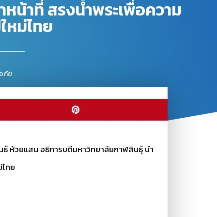
หน้าที่ สรงน้ำพระเพื่อความ
ีใหม่ไทย
มอภัย
ห้วยแสน อธิการบดีมหาวิทยาลัยกาฬสินธุ์ นำ
ม่ไทย