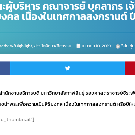
ะผู้บริหาร คณาจารย์ บุคลากร เจ้า
ิมงคล เนื่องในเทศกาลสงกรานต์ ป
Activity/Highlight
,
ข่าวนักศึกษา/กิจกรรม
เมษายน 10, 2019
วินัย ชุ่
านอธิการบดี มหาวิทยาลัยกาฬสินธุ์ รองศาสตราจารย์จิระพันธ์ 
สรงน้ำพระเพื่อความเป็นสิริมงคล เนื่องในเทศกาลสงกรานต์ หรือปีให
sic_thumbnail”]