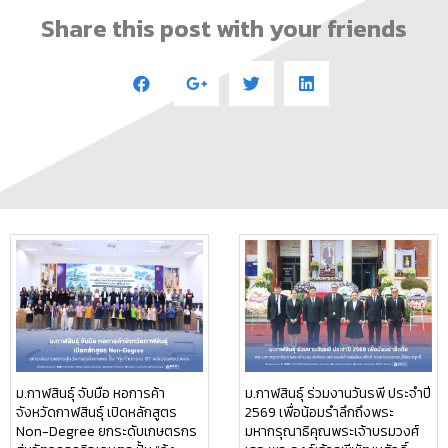
Share this post with your friends
ม.กาฬสินธุ์ จับมือ หอการค้า
ม.กาฬสินธุ์ ร่วมงานวันรพี ประจำปี
จังหวัดกาฬสินธุ์ เปิดหลักสูตร
2569 เพื่อน้อมรำลึกถึงพระ
Non-Degree ยกระดับเกษตรกร
มหากรุณาธิคุณพระเจ้าบรมวงศ์