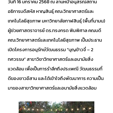
วันที่ 16 มกราคม 2568 ณ ลานหน้าอนุสรณ์สถาน
อธิการบดีสหัส หาญสินธุ์ คณะวิทยาศาสตร์และ
เทคโนโลยีสุขภาพ มหาวิทยาลัยกาฬสินธุ์ (พื้นที่นามน)
ผู้ช่วยศาสตราจารย์ ดร.ทรงกรด พิมพิศาล คณบดี
คณะวิทยาศาสตร์และเทคโนโลยีสุขภาพ เป็นประธาน
เปิดโครงการอนุรักษ์วัฒนธรรม “บุญข้าวจี่ – 2
ทศวรรษ” สาขาวิชาวิทยาศาสตร์และอนามัยสิ่ง
แวดล้อม เพื่อเป็นการรำลึกถึงประเพณี วัฒนธรรมที่
ดีของชาวอีสาน และได้เข้าใจถึงพัฒนาการ ความเป็น
มาของสาขาวิทยาศาสตร์และอนามัยสิ่งแวดล้อม