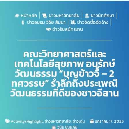
หน้าหลัก
ข่าวมหาวิทยาลัย
ข่าวนักศึกษา
ข่าวอบรม วิจัย สัมนา
ข่าวจัดซื้อจัดจ้าง
ข่าวรับสมัครงาน
คณะวิทยาศาสตร์และ
เทคโนโลยีสุขภาพ อนุรักษ์
วัฒนธรรม “บุญข้าวจี่ – 2
ทศวรรษ” รำลึกถึงประเพณี
วัฒนธรรมที่ดีของชาวอีสาน
Activity/Highlight
,
ข่าวมหาวิทยาลัย
,
ข่าวเด่น
มกราคม 17, 2025
วินัย ชุ่มอภัย