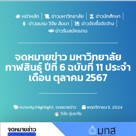
หน้าหลัก
ข่าวมหาวิทยาลัย
ข่าวนักศึกษา
ข่าวอบรม วิจัย สัมนา
ข่าวจัดซื้อจัดจ้าง
ข่าวรับสมัครงาน
จดหมายข่าว มหาวิทยาลัย
กาฬสินธุ์ ปีที่ 6 ฉบับที่ 11 ประจำ
เดือน ตุลาคม 2567
Activity/Highlight
,
จดหมายข่าว
พฤศจิกายน 5, 2024
วินัย ชุ่มอภัย