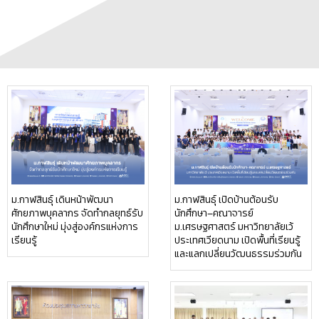
ม.กาฬสินธุ์ เดินหน้าพัฒนา
ม.กาฬสินธุ์ เปิดบ้านต้อนรับ
ศักยภาพบุคลากร จัดทำกลยุทธ์รับ
นักศึกษา–คณาจารย์
นักศึกษาใหม่ มุ่งสู่องค์กรแห่งการ
ม.เศรษฐศาสตร์ มหาวิทยาลัยเว้
เรียนรู้
ประเทศเวียดนาม เปิดพื้นที่เรียนรู้
และแลกเปลี่ยนวัฒนธรรมร่วมกัน