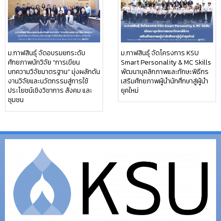
ม.กาฬสินธุ์ จัดอบรมยกระดับ
ม.กาฬสินธุ์ จัดโครงการ KSU
ศักยภาพนักวิจัย “การเขียน
Smart Personality & MC Skills
บทความวิจัยมาตรฐาน” มุ่งผลักดัน
พัฒนาบุคลิกภาพและทักษะพิธีกร
งานวิจัยและนวัตกรรมสู่การใช้
เสริมศักยภาพผู้นำนักศึกษาสู่ผู้นำ
ประโยชน์เชิงวิชาการ สังคม และ
ยุคใหม่
ชุมชน