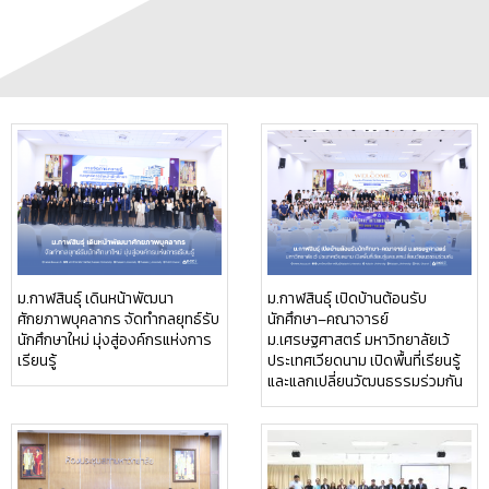
ม.กาฬสินธุ์ เดินหน้าพัฒนา
ม.กาฬสินธุ์ เปิดบ้านต้อนรับ
ศักยภาพบุคลากร จัดทำกลยุทธ์รับ
นักศึกษา–คณาจารย์
นักศึกษาใหม่ มุ่งสู่องค์กรแห่งการ
ม.เศรษฐศาสตร์ มหาวิทยาลัยเว้
เรียนรู้
ประเทศเวียดนาม เปิดพื้นที่เรียนรู้
และแลกเปลี่ยนวัฒนธรรมร่วมกัน