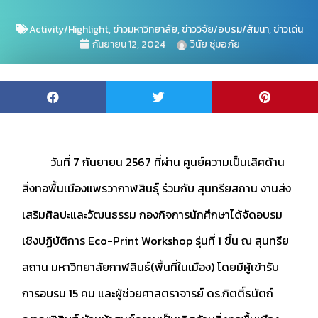
Activity/Highlight
,
ข่าวมหาวิทยาลัย
,
ข่าววิจัย/อบรม/สัมนา
,
ข่าวเด่น
กันยายน 12, 2024
วินัย ชุ่มอภัย
วันที่ 7 กันยายน 2567 ที่ผ่าน ศูนย์ความเป็นเลิศด้าน
สิ่งทอพื้นเมืองแพรวากาฬสินธุ์ ร่วมกับ สุนทรียสถาน งานส่ง
เสริมศิลปะและวัฒนธรรม กองกิจการนักศึกษาได้จัดอบรม
เชิงปฏิบัติการ Eco-Print Workshop รุ่นที่ 1 ขึ้น ณ สุนทรีย
สถาน มหาวิทยาลัยกาฬสินธ์(พื้นที่ในเมือง) โดยมีผู้เข้ารับ
การอบรม 15 คน และผู้ช่วยศาสตราจารย์ ดร.กิตติ์ธนัตถ์