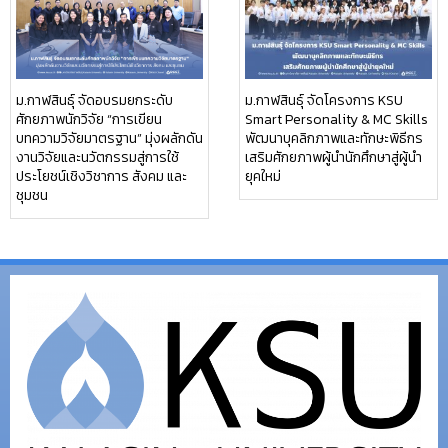
ม.กาฬสินธุ์ จัดอบรมยกระดับ
ม.กาฬสินธุ์ จัดโครงการ KSU
ศักยภาพนักวิจัย “การเขียน
Smart Personality & MC Skills
บทความวิจัยมาตรฐาน” มุ่งผลักดัน
พัฒนาบุคลิกภาพและทักษะพิธีกร
งานวิจัยและนวัตกรรมสู่การใช้
เสริมศักยภาพผู้นำนักศึกษาสู่ผู้นำ
ประโยชน์เชิงวิชาการ สังคม และ
ยุคใหม่
ชุมชน