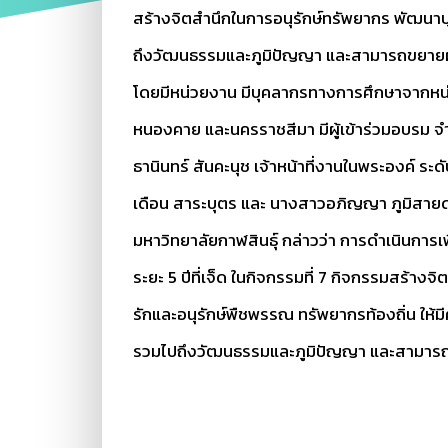
สร้างจิตสำนึกในการอนุรักษ์ทรัพยากร พัฒนา
ถึงวัฒนธรรมและภูมิปัญญา และสามารถขยายผลสู่ช
โดยมีหน่วยงาน มีบุคลากรทางการศึกษาจากหน่
หนองคาย และนครราชสีมา มีผู้เข้าร่วมอบรม จำน
ธานินทร์ สันคะนุช เจ้าหน้าที่งานในพระองค์ 
เดือน สาระบุตร และ นางสาวอภิญญา ภูมิสายด
มหาวิทยาลัยกาฬสินธุ์ กล่าวว่า การดำเนินกา
ระยะ 5 ปีที่เจ็ด ในกิจกรรมที่ 7 กิจกรรมสร้
รักและอนุรักษ์พืชพรรณ ทรัพยากรท้องถิ่น ให
รวมไปถึงวัฒนธรรมและภูมิปัญญา และสามารถขยา