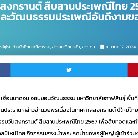
วันสงกรานต์ สืบสานประเพณีไทย 2
และวัฒนธรรมประเพณีอันดีงามข
hlight
,
ข่าวนักศึกษา/กิจกรรม
,
ข่าวมหาวิทยาลัย
,
ข่าวเด่น
เมษายน 17, 2024
. ณ เฮือนนาดอน ออนซอนวัฒนธรรม มหาวิทยาลัยกาฬสินธุ์ พื้น
ติเป็นประธาน กล่าวอำนวยพรเนื่องในเทศกาลสงกรานต์ ปีใหม่
กรรมวันสงกรานต์ สืบสานประเพณีไทย 2567 เพื่อสืบทอดและท
ปีใหม่ไทย กิจกรรมสรงน้ำพระ รดน้ำขอพรผู้ใหญ่ ผู้เข้าร่วมง