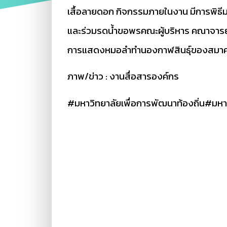
เสื้อลายดอก กิจกรรมภายในงาน มีการพิธี
และร่วมรดน้ำขอพรคณะผู้บริหาร คณาจารย์
การแสดงหมอลำทำนองกาฬสินธุ์ของสมาคม
ภาพ/ข่าว : งานสื่อสารองค์กร
#มหาวิทยาลัยเพื่อการพัฒนาท้องถิ่น
#มหาว