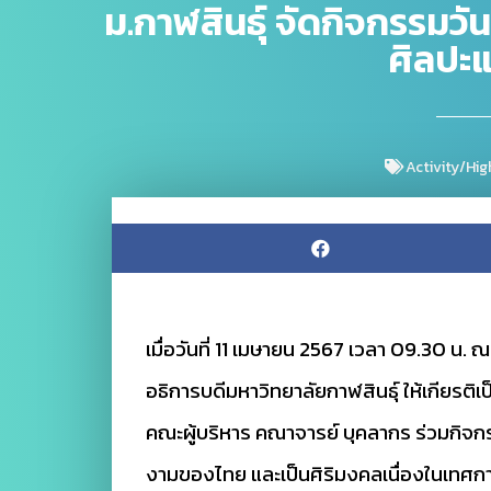
ม.กาฬสินธุ์ จัดกิจกรรม
ศิลปะ
Activity/Hig
เมื่อวันที่ 11 เมษายน 2567 เวลา 09.30 น
อธิการบดีมหาวิทยาลัยกาฬสินธุ์ ให้เกียร
คณะผู้บริหาร คณาจารย์ บุคลากร ร่วมกิจ
งามของไทย และเป็นศิริมงคลเนื่องในเทศกาล