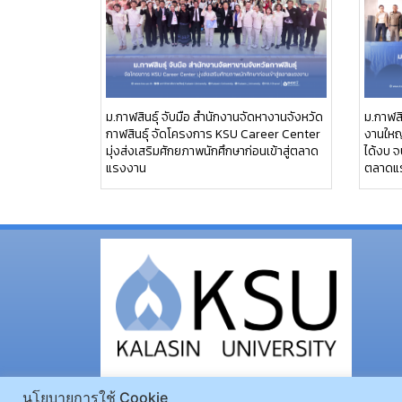
ม.กาฬสินธุ์ จับมือ สำนักงานจัดหางานจังหวัด
ม.กาฬสิ
กาฬสินธุ์ จัดโครงการ KSU Career Center
งานใหญ่
มุ่งส่งเสริมศักยภาพนักศึกษาก่อนเข้าสู่ตลาด
ได้งบ จ
แรงงาน
ตลาดแ
นโยบายการใช้ Cookie