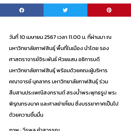
วันที่ 10 เมษายน 2567 เวลา 11.00 น. ที่ผ่านมา ณ
มหาวิทยาลัยกาฬสินธุ์ พื้นที่ในเมือง นำโดย รอง
ศาสตราจารย์จิระพันธ์ ห้วยแสน อธิการบดี
มหาวิทยาลัยกาฬสินธุ์ พร้อมด้วยคณะผู้บริหาร
คณาจารย์ บุคลากร มหาวิทยาลัยกาฬสินธุ์ ร่วม
สืบสานประเพณีสงกรานต์ สรงน้ำพระพุทธรูป พระ
พิรุณทรงนาค และศาลย่าเหี่ยน ซึ่งบรรยากาศเป็นไป
ด้วยความชื่นมื่น
ภาพ : วีรพล คำสุวรรณ