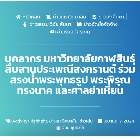
หน้าหลัก
ข่าวมหาวิทยาลัย
ข่าวนักศึกษา
ข่าวอบรม วิจัย สัมนา
ข่าวจัดซื้อจัดจ้าง
ข่าวรับสมัครงาน
บุคลากร มหาวิทยาลัยกาฬสินธุ์
สืบสานประเพณีสงกรานต์ ร่วม
สรงน้ำพระพุทธรูป พระพิรุณ
ทรงนาค และศาลย่าเหี่ยน
Activity/Highlight
,
ข่าวมหาวิทยาลัย
,
ข่าวเด่น
เมษายน 17, 2024
วินัย ชุ่มอภัย