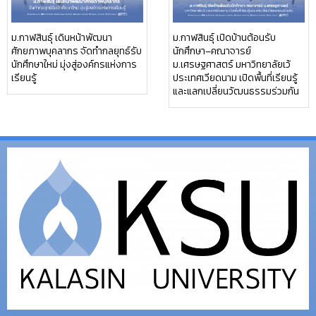
ม.กาฬสินธุ์ เดินหน้าพัฒนา
ม.กาฬสินธุ์ เปิดบ้านต้อนรับ
ศักยภาพบุคลากร จัดทำกลยุทธ์รับ
นักศึกษา–คณาจารย์
นักศึกษาใหม่ มุ่งสู่องค์กรแห่งการ
ม.เศรษฐศาสตร์ มหาวิทยาลัยเว้
เรียนรู้
ประเทศเวียดนาม เปิดพื้นที่เรียนรู้
และแลกเปลี่ยนวัฒนธรรมร่วมกัน