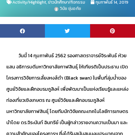
Activity/Highlight
,
ข่าวนักศึกษา/กิจกรรม
กุมภาพันธ์ 14, 2019
วินัย ชุ่มอภัย
วันนี้ 14 กุมภาพันธ์ 2562 รองศาสตราจารย์จิระพันธ์ ห้วย
แสน อธิการบดีมหาวิทยาลัยกาฬสินธุ์ ให้เกียรติเป็นประธาน เปิด
โครงการวิจัยการเลี้ยงหงส์ดำ (Black swan) ในพื้นที่ลุ่มน้ำของ
ศูนย์วิจัยและฝึกอบรมภูสิงห์ เพื่อพัฒนาเป็นแห่งเรียนรู้และแหล่ง
ท่องเที่ยวเชิงเกษตร ณ ศูนย์วิจัยและฝึกอบรมภูสิงห์
มหาวิทยาลัยกาฬสินธุ์ โดยทีมนักวิจัยคณะเทคโนโลยีการเกษตร
นำโดย ดร.จิระนันท์ อินทรีย์ เป็นผู้กล่าวรายงานความเป็นมา และ
ความสำคัญของโครงการฯ ซึ่งได้รับสนับสนุนงบประมาณจาก