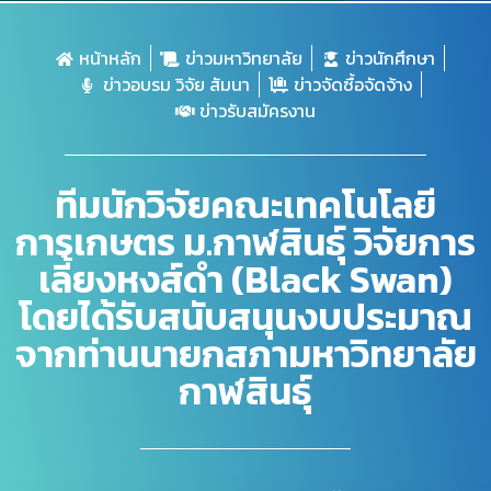
หน้าหลัก
ข่าวมหาวิทยาลัย
ข่าวนักศึกษา
ข่าวอบรม วิจัย สัมนา
ข่าวจัดซื้อจัดจ้าง
ข่าวรับสมัครงาน
ทีมนักวิจัยคณะเทคโนโลยี
การเกษตร ม.กาฬสินธุ์ วิจัยการ
เลี้ยงหงส์ดำ (Black Swan)
โดยได้รับสนับสนุนงบประมาณ
จากท่านนายกสภามหาวิทยาลัย
กาฬสินธุ์