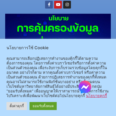
นโยบายการใช้ Cookie
คุณสามารถเลือกปฏิเสธการทำงานของคุ้กกี้ได้ตามความ
(อ.นามน)13 หมู่ 14 ต.สงเปลือย อ.นามน จ.กาฬสินธุ์ 46230
โทรศัพท์ : 043-602-055 โทรสาร :
ต้องการของคุณ โดยการตั้งค่าเบราว์เซอร์หรือการตั้งค่าความ
043-602-044
เป็นส่วนตัวของคุณ เพื่อระงับการเก็บรวมรวบข้อมูลโดยคุกกี้ใน
อนาคต อย่างไรก็ตาม หากคุณตั้งค่าเบราว์เซอร์ หรือค่าความ
(อ.เมือง)62/1 ถ.เกษตรสมบูรณ์ ต.กาฬสินธุ์ อ.เมือง จ.กาฬสินธุ์ 46000
โทรศัพท์ 043-811128 08-
เป็นส่วนตัวของคุณ ด้วยการปฎิเสธการทำงานของคุกกี้ทั้งหมด
64584360 โทรสาร 043-813070
คุณอาจไม่สามารถใช้งานฟังก์ชั่นบางอย่าง หรือทั้งหมดบน
เว็บไซต์มหาวิทยาลัยกาฬสินธุ์ได้อย่างมีประสิทธิภาพ กดปุ่ม
"ยอมรับทั้งหมด" เพื่ออนุญาตให้เราสามารถนำข้อมูลการใช้งาน
© 2025 All rights Reserved.
ไปวิเคราะห์เพื่อพัฒนาเว็บไซต์ต่อไปนโยบายคุกกี้
นโยบายคุกกี้
ตั้งค่าคุกกี้
ยอมรับทั้งหมด