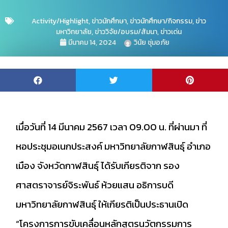
Activity/Highlight
,
ข่าวนักศึกษา
,
ข่าวนักศึกษา/กิจกรรม
,
ข่าว
มหาวิทยาลัย
,
ข่าววิจัย/อบรม/สัมนา
,
ข่าวเด่น
มีนาคม 14, 2024
วินัย ชุ่มอภัย
เมื่อวันที่ 14 มีนาคม 2567 เวลา 09.00 น. ที่ผ่านมา ที่
หอประชุมอเนกประสงค์ มหาวิทยาลัยกาฬสินธุ์ อำเภอ
เมือง จังหวัดกาฬสินธุ์ ได้รับเกียรติจาก รอง
ศาสตราจารย์จิระพันธ์ ห้วยแสน อธิการบดี
มหาวิทยาลัยกาฬสินธุ์ ให้เกียรติเป็นประธานเปิด
“โครงการการขับเคลื่อนหลักสูตรนวัตกรรมการ