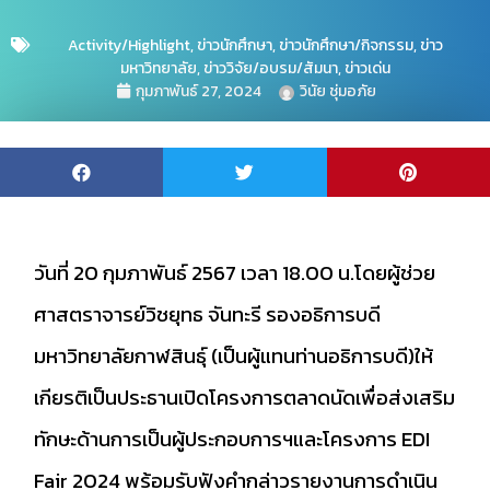
Activity/Highlight
,
ข่าวนักศึกษา
,
ข่าวนักศึกษา/กิจกรรม
,
ข่าว
มหาวิทยาลัย
,
ข่าววิจัย/อบรม/สัมนา
,
ข่าวเด่น
กุมภาพันธ์ 27, 2024
วินัย ชุ่มอภัย
วันที่ 20 กุมภาพันธ์ 2567 เวลา 18.00 น.โดยผู้ช่วย
ศาสตราจารย์วิชยุทธ จันทะรี รองอธิการบดี
มหาวิทยาลัยกาฬสินธุ์ (เป็นผู้แทนท่านอธิการบดี)ให้
เกียรติเป็นประธานเปิดโครงการตลาดนัดเพื่อส่งเสริม
ทักษะด้านการเป็นผู้ประกอบการฯและโครงการ EDI
Fair 2024 พร้อมรับฟังคำกล่าวรายงานการดำเนิน