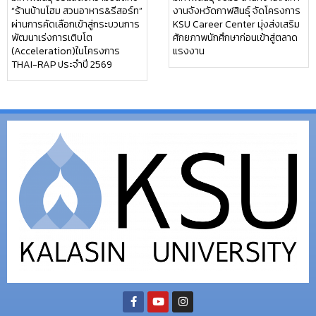
“ร้านบ้านโฮม สวนอาหาร&รีสอร์ท”
งานจังหวัดกาฬสินธุ์ จัดโครงการ
ผ่านการคัดเลือกเข้าสู่กระบวนการ
KSU Career Center มุ่งส่งเสริม
พัฒนาเร่งการเติบโต
ศักยภาพนักศึกษาก่อนเข้าสู่ตลาด
(Acceleration)ในโครงการ
แรงงาน
THAI-RAP ประจำปี 2569