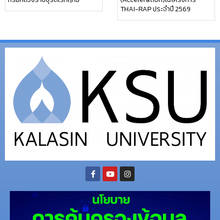
THAI-RAP ประจำปี 2569