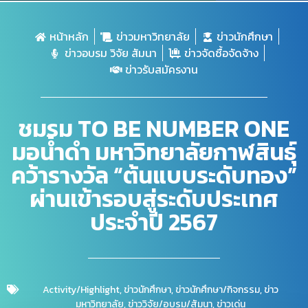
หน้าหลัก
ข่าวมหาวิทยาลัย
ข่าวนักศึกษา
ข่าวอบรม วิจัย สัมนา
ข่าวจัดซื้อจัดจ้าง
ข่าวรับสมัครงาน
ชมรม TO BE NUMBER ONE
มอน้ำดำ มหาวิทยาลัยกาฬสินธุ์
คว้ารางวัล “ต้นแบบระดับทอง”
ผ่านเข้ารอบสู่ระดับประเทศ
ประจำปี 2567
Activity/Highlight
,
ข่าวนักศึกษา
,
ข่าวนักศึกษา/กิจกรรม
,
ข่าว
มหาวิทยาลัย
,
ข่าววิจัย/อบรม/สัมนา
,
ข่าวเด่น