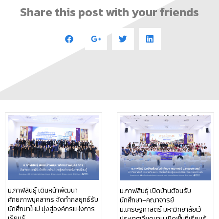
Share this post with your friends
ม.กาฬสินธุ์ เดินหน้าพัฒนา
ม.กาฬสินธุ์ เปิดบ้านต้อนรับ
ศักยภาพบุคลากร จัดทำกลยุทธ์รับ
นักศึกษา–คณาจารย์
นักศึกษาใหม่ มุ่งสู่องค์กรแห่งการ
ม.เศรษฐศาสตร์ มหาวิทยาลัยเว้
เรียนรู้
ประเทศเวียดนาม เปิดพื้นที่เรียนรู้