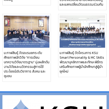
และแลกเปลี่ยนวัฒนธรรมร่วมกัน
ม.กาฬสินธุ์ จัดอบรมยกระดับ
ม.กาฬสินธุ์ จัดโครงการ KSU
ศักยภาพนักวิจัย “การเขียน
Smart Personality & MC Skills
บทความวิจัยมาตรฐาน” มุ่งผลักดัน
พัฒนาบุคลิกภาพและทักษะพิธีกร
งานวิจัยและนวัตกรรมสู่การใช้
เสริมศักยภาพผู้นำนักศึกษาสู่ผู้นำ
ประโยชน์เชิงวิชาการ สังคม และ
ยุคใหม่
ชุมชน