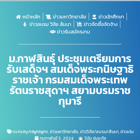
หน้าหลัก
ข่าวมหาวิทยาลัย
ข่าวนักศึกษา
ข่าวอบรม วิจัย สัมนา
ข่าวจัดซื้อจัดจ้าง
ข่าวรับสมัครงาน
ม.กาฬสินธุ์ ประชุมเตรียมการ
รับเสด็จฯ สมเด็จพระกนิษฐาธิ
ราชเจ้า กรมสมเด็จพระเทพ
รัตนราชสุดาฯ สยามบรมราช
กุมารี
Activity/Highlight
,
ข่าวมหาวิทยาลัย
,
ข่าววิจัย/อบรม/สัมนา
,
ข่าวเด่น
กุมภาพันธ์ 5, 2024
วินัย ชุ่มอภัย