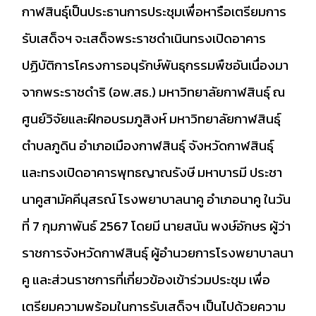
กาฬสินธุ์เป็นประธานการประชุมเพื่อหารือเตรียมการ
รับเสด็จฯ จะเสด็จพระราชดำเนินทรงเปิดอาคาร
ปฏิบัติการโครงการอนุรักษ์พันธุกรรมพืชอันเนื่องมา
จากพระราชดำริ (อพ.สธ.) มหาวิทยาลัยกาฬสินธุ์ ณ
ศูนย์วิจัยและฝึกอบรมภูสิงห์ มหาวิทยาลัยกาฬสินธุ์
ตำบลภูดิน อำเภอเมืองกาฬสินธุ์ จังหวัดกาฬสินธุ์
และทรงเปิดอาคารพุทธญาณรังษี มหาบารมี ประชา
นาคูสามัคคีนุสรณ์ โรงพยาบาลนาคู อำเภอนาคู ในวัน
ที่ 7 กุมภาพันธ์ 2567 โดยมี นายสนัน พงษ์อักษร ผู้ว่า
ราชการจังหวัดกาฬสินธุ์ ผู้อำนวยการโรงพยาบาลนา
คู และส่วนราชการที่เกี่ยวข้องเข้าร่วมประชุม เพื่อ
เตรียมความพร้อมในการรับเสด็จฯ เป็นไปด้วยความ