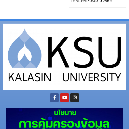
THAI-RAP ประจำปี 2569